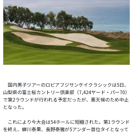
国内男子ツアーのロピアフジサンケイクラシックは5日、
山梨県の富士桜カントリー倶楽部（7,424ヤード・パー70）
で第2ラウンドが行われる予定だったが、悪天候のため中止
となった。
これにより今大会は54ホールに短縮された。第1ラウンド
を終え、蝉川泰果、長野泰雅が5アンダー首位タイとなって