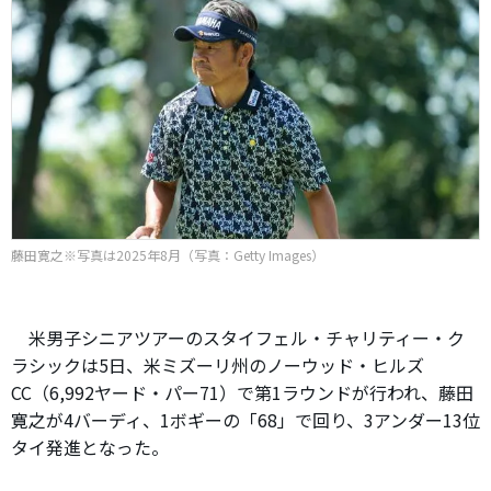
藤田寛之※写真は2025年8月（写真：Getty Images）
米男子シニアツアーのスタイフェル・チャリティー・ク
ラシックは5日、米ミズーリ州のノーウッド・ヒルズ
CC（6,992ヤード・パー71）で第1ラウンドが行われ、藤田
寛之が4バーディ、1ボギーの「68」で回り、3アンダー13位
タイ発進となった。