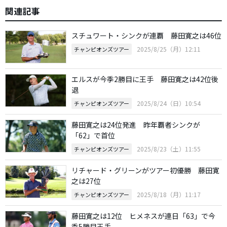
関連記事
スチュワート・シンクが連覇 藤田寛之は46位
2025/8/25（月）12:11
チャンピオンズツアー
エルスが今季2勝目に王手 藤田寛之は42位後
退
2025/8/24（日）10:54
チャンピオンズツアー
藤田寛之は24位発進 昨年覇者シンクが
「62」で首位
2025/8/23（土）11:55
チャンピオンズツアー
リチャード・グリーンがツアー初優勝 藤田寛
之は27位
2025/8/18（月）11:17
チャンピオンズツアー
藤田寛之は12位 ヒメネスが連日「63」で今
季5勝目王手