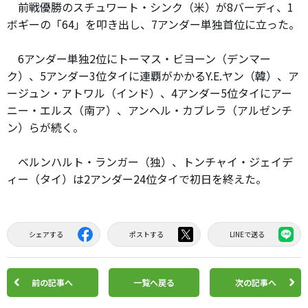
前戦優勝のスチュワート・シンク（米）が8バーディ、1
ボギーの「64」を叩き出し、7アンダー単独首位に立った。
6アンダー単独2位にトーマス・ビヨーン（デンマー
ク）、5アンダー3位タイに連覇がかかるY.E.ヤン（韓）、ア
ージュン・アトワル（インド）、4アンダー5位タイにアー
ニー・エルス（南ア）、アンヘル・カブレラ（アルゼンチ
ン）らが続く。
ベルンハルト・ランガー（独）、トンチャイ・ジェイデ
ィー（タイ）は2アンダー24位タイで初日を終えた。
シェアする
ポストする
LINEで送る
前の記事へ
一覧へ戻る
次の記事へ