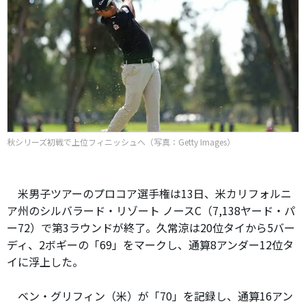
秋シリーズ初戦で上位フィニッシュへ（写真：Getty Images）
米男子ツアーのプロコア選手権は13日、米カリフォルニ
ア州のシルバラード・リゾート ノースC（7,138ヤード・パ
ー72）で第3ラウンドが終了。久常涼は20位タイから5バー
ディ、2ボギーの「69」をマークし、通算8アンダー12位タ
イに浮上した。
ベン・グリフィン（米）が「70」を記録し、通算16アン