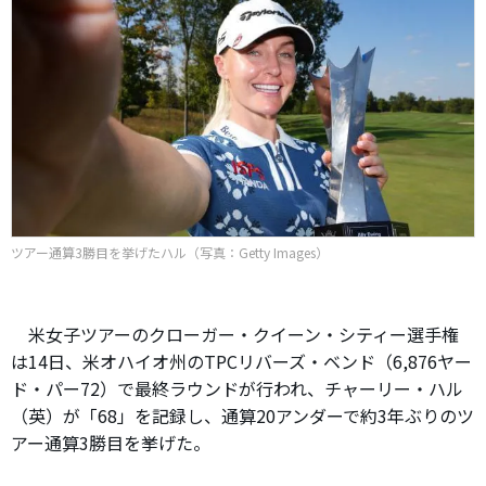
ツアー通算3勝目を挙げたハル（写真：Getty Images）
米女子ツアーのクローガー・クイーン・シティー選手権
は14日、米オハイオ州のTPCリバーズ・ベンド（6,876ヤー
ド・パー72）で最終ラウンドが行われ、チャーリー・ハル
（英）が「68」を記録し、通算20アンダーで約3年ぶりのツ
アー通算3勝目を挙げた。