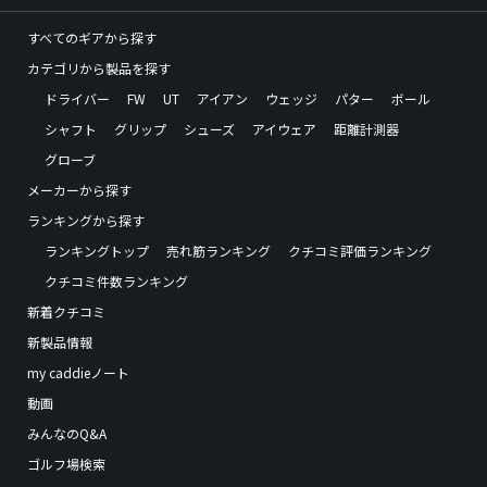
すべてのギアから探す
カテゴリから製品を探す
ドライバー
FW
UT
アイアン
ウェッジ
パター
ボール
シャフト
グリップ
シューズ
アイウェア
距離計測器
グローブ
メーカーから探す
ランキングから探す
ランキングトップ
売れ筋ランキング
クチコミ評価ランキング
クチコミ件数ランキング
新着クチコミ
新製品情報
my caddieノート
動画
みんなのQ&A
ゴルフ場検索