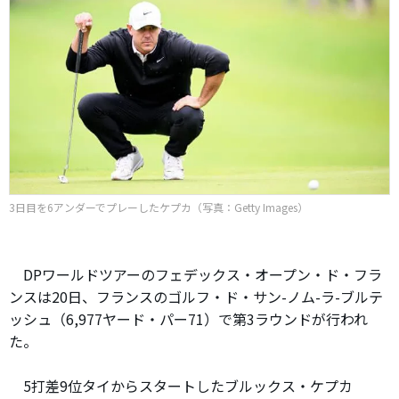
3日目を6アンダーでプレーしたケプカ（写真：Getty Images）
DPワールドツアーのフェデックス・オープン・ド・フラ
ンスは20日、フランスのゴルフ・ド・サン-ノム-ラ-ブルテ
ッシュ（6,977ヤード・パー71）で第3ラウンドが行われ
た。
5打差9位タイからスタートしたブルックス・ケプカ