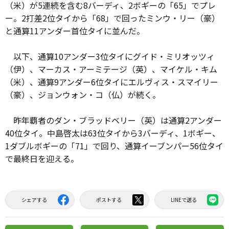
（米）が5連続を含む8バーディ、2ボギーの「65」でプレ
ー。2打差2位タイから「68」で回ったミンウ・リー（豪）
と通算11アンダー首位タイに並んだ。
以下、通算10アンダー3位タイにグイド・ミリオッツィ
（伊）、マーカス・アーミテージ（英）、マイケル・キム
（米）、通算9アンダー6位タイにエルヴィス・スマイリー
（豪）、ジョンウォン・コ（仏）が続く。
昨年覇者のダン・ブラッドベリー（英）は通算2アンダー
40位タイ。中島啓太は63位タイから3バーディ、1ボギー、
1ダブルボギーの「71」で回り、通算イーブンパー56位タイ
で最終日を迎える。
シェアする
ポストする
LINEで送る