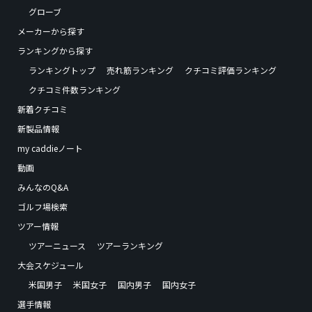
グローブ
メーカーから探す
ランキングから探す
ランキングトップ
売れ筋ランキング
クチコミ評価ランキング
クチコミ件数ランキング
新着クチコミ
新製品情報
my caddieノート
動画
みんなのQ&A
ゴルフ場検索
ツアー情報
ツアーニュース
ツアーランキング
大会スケジュール
米国男子
米国女子
国内男子
国内女子
選手情報