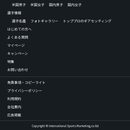
米国男子
米国女子
国内男子
国内女子
選手情報
選手名鑑
フォトギャラリー
トッププロのギアセッティング
はじめての方へ
よくある質問
マイページ
キャンペーン
特集
お問い合わせ
免責事項・コピーライト
プライバシーポリシー
利用規約
会社案内
広告掲載
Copyright © International Sports Marketing,co.ltd