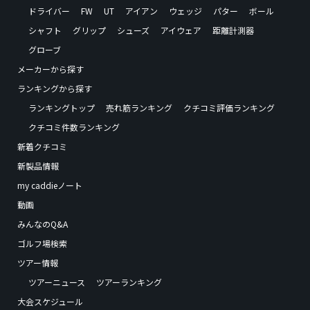
ドライバー
FW
UT
アイアン
ウェッジ
パター
ボール
シャフト
グリップ
シューズ
アイウェア
距離計測器
グローブ
メーカーから探す
ランキングから探す
ランキングトップ
売れ筋ランキング
クチコミ評価ランキング
クチコミ件数ランキング
新着クチコミ
新製品情報
my caddieノート
動画
みんなのQ&A
ゴルフ場検索
ツアー情報
ツアーニュース
ツアーランキング
大会スケジュール