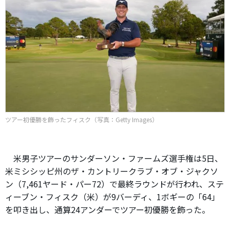
ツアー初優勝を飾ったフィスク（写真：Getty Images）
米男子ツアーのサンダーソン・ファームズ選手権は5日、
米ミシシッピ州のザ・カントリークラブ・オブ・ジャクソ
ン（7,461ヤード・パー72）で最終ラウンドが行われ、ステ
ィーブン・フィスク（米）が9バーディ、1ボギーの「64」
を叩き出し、通算24アンダーでツアー初優勝を飾った。