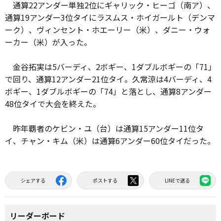
通算22アンダー単独2位にギャリック・ヒーゴ（南ア）、
通算19アンダー3位タイにラスムス・ホイガールト（デンマ
ーク）、ヴィンセント・ホエーリー（米）、ダニー・ウォ
ーカー（米）が入った。
金谷拓実は5バーディ、2ボギー、1ダブルボギーの「71」
で回り、通算12アンダー21位タイ。久常涼は4バーディ、4
ボギー、1ダブルボギーの「74」と落とし、通算8アンダー
48位タイで大会を終えた。
昨年覇者のケビン・ユ（台）は通算15アンダー11位タ
イ、チャン・キム（米）は通算6アンダー60位タイだった。
シェアする
ポストする
LINEで送る
リーダーボード