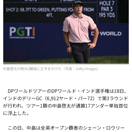
中島啓太が欧州2勝目に王手をかけた（写真：Getty Images）
DPワールドツアーのDPワールド・インド選手権は18日、
インドのデリーGC（6,912ヤード・パー72）で第3ラウンド
が行われ、ツアー1勝の中島啓太が通算17アンダー単独首位
に浮上した。
この日、中島は全英オープン覇者のシェーン・ロウリー