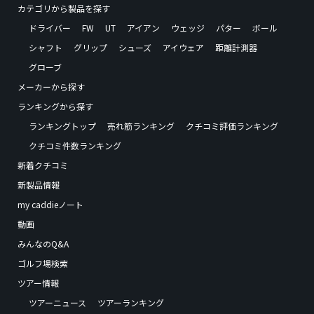
カテゴリから製品を探す
ドライバー
FW
UT
アイアン
ウェッジ
パター
ボール
シャフト
グリップ
シューズ
アイウェア
距離計測器
グローブ
メーカーから探す
ランキングから探す
ランキングトップ
売れ筋ランキング
クチコミ評価ランキング
クチコミ件数ランキング
新着クチコミ
新製品情報
my caddieノート
動画
みんなのQ&A
ゴルフ場検索
ツアー情報
ツアーニュース
ツアーランキング