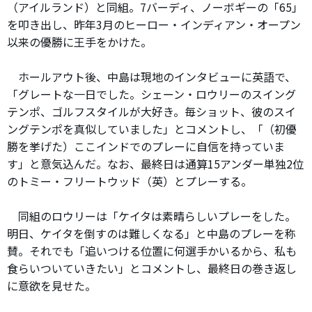
（アイルランド）と同組。7バーディ、ノーボギーの「65」
を叩き出し、昨年3月のヒーロー・インディアン・オープン
以来の優勝に王手をかけた。
ホールアウト後、中島は現地のインタビューに英語で、
「グレートな一日でした。シェーン・ロウリーのスイング
テンポ、ゴルフスタイルが大好き。毎ショット、彼のスイ
ングテンポを真似していました」とコメントし、「（初優
勝を挙げた）ここインドでのプレーに自信を持っていま
す」と意気込んだ。なお、最終日は通算15アンダー単独2位
のトミー・フリートウッド（英）とプレーする。
同組のロウリーは「ケイタは素晴らしいプレーをした。
明日、ケイタを倒すのは難しくなる」と中島のプレーを称
賛。それでも「追いつける位置に何選手かいるから、私も
食らいついていきたい」とコメントし、最終日の巻き返し
に意欲を見せた。