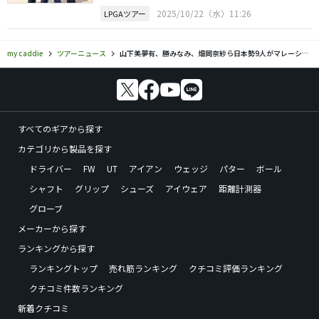
2025/10/22（水）11:26
LPGAツアー
my caddie
ツアーニュース
山下美夢有、勝みなみ、畑岡奈紗ら日本勢9人がマレーシア大会へ
すべてのギアから探す
カテゴリから製品を探す
ドライバー
FW
UT
アイアン
ウェッジ
パター
ボール
シャフト
グリップ
シューズ
アイウェア
距離計測器
グローブ
メーカーから探す
ランキングから探す
ランキングトップ
売れ筋ランキング
クチコミ評価ランキング
クチコミ件数ランキング
新着クチコミ