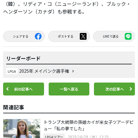
（韓）、リディア・コ（ニュージーランド）、ブルック・
ヘンダーソン（カナダ）も参戦する。
シェアする
ポストする
LINEで送る
リーダーボード
2025年 メイバンク選手権
LPGA
前の記事へ
一覧へ戻る
次の記事へ
関連記事
トランプ大統領の孫娘カイが米女子ツアーデビ
ュー「私の夢でした」
2025/10/29（水）12:25
LPGAツアー