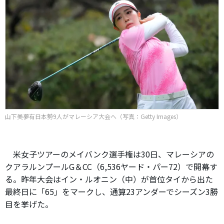
山下美夢有日本勢9人がマレーシア大会へ（写真：Getty Images）
米女子ツアーのメイバンク選手権は30日、マレーシアの
クアラルンプールG＆CC（6,536ヤード・パー72）で開幕す
る。昨年大会はイン・ルオニン（中）が首位タイから出た
最終日に「65」をマークし、通算23アンダーでシーズン3勝
目を挙げた。