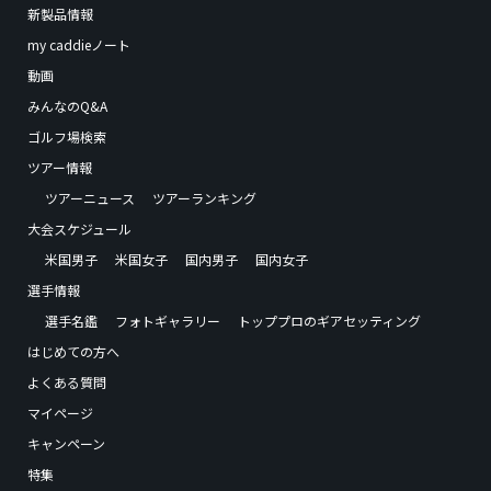
新製品情報
my caddieノート
動画
みんなのQ&A
ゴルフ場検索
ツアー情報
ツアーニュース
ツアーランキング
大会スケジュール
米国男子
米国女子
国内男子
国内女子
選手情報
選手名鑑
フォトギャラリー
トッププロのギアセッティング
はじめての方へ
よくある質問
マイページ
キャンペーン
特集