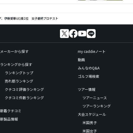
プ、伊藤愛華は1差2位 女子最終プロテスト
メーカーから探す
my caddieノート
動画
ランキングから探す
みんなのQ&A
ランキングトップ
ゴルフ場検索
売れ筋ランキング
クチコミ評価ランキング
ツアー情報
クチコミ件数ランキング
ツアーニュース
ツアーランキング
新着クチコミ
大会スケジュール
新製品情報
米国男子
米国女子