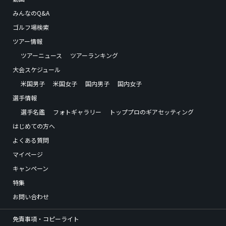
みんなのQ&A
ゴルフ場検索
ツアー情報
ツアーニュース
ツアーランキング
大会スケジュール
米国男子
米国女子
国内男子
国内女子
選手情報
選手名鑑
フォトギャラリー
トッププロのギアセッティング
はじめての方へ
よくある質問
マイページ
キャンペーン
特集
お問い合わせ
免責事項・コピーライト