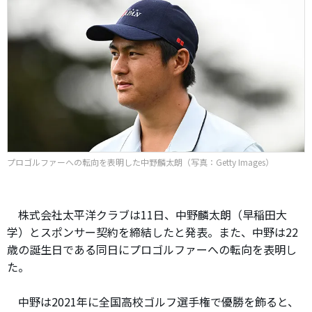
プロゴルファーへの転向を表明した中野麟太朗（写真：Getty Images）
株式会社太平洋クラブは11日、中野麟太朗（早稲田大
学）とスポンサー契約を締結したと発表。また、中野は22
歳の誕生日である同日にプロゴルファーへの転向を表明し
た。
中野は2021年に全国高校ゴルフ選手権で優勝を飾ると、