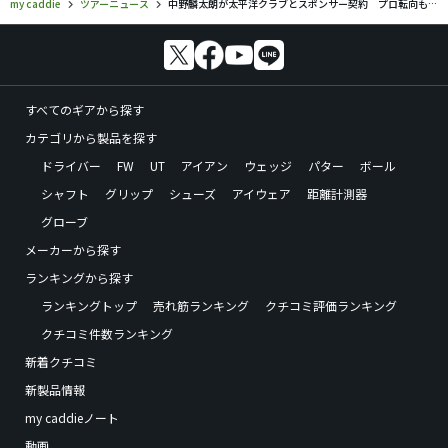
my caddie
ツアーニュース
中野麟太朗が太平洋クラブとスポンサー契約 プロ転向も表明
すべてのギアから探す
カテゴリから製品を探す
ドライバー
FW
UT
アイアン
ウェッジ
パター
ボール
シャフト
グリップ
シューズ
アイウェア
距離計測器
グローブ
メーカーから探す
ランキングから探す
ランキングトップ
売れ筋ランキング
クチコミ評価ランキング
クチコミ件数ランキング
新着クチコミ
新製品情報
my caddieノート
動画