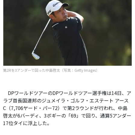
第2Rを3アンダーで回った中島啓太（写真：Getty Images）
DPワールドツアーのDPワールドツアー選手権は14日、ア
ラブ首長国連邦のジュメイラ・ゴルフ・エステート アース
C（7,706ヤード・パー72）で第2ラウンドが行われ、中島
啓太が6バーディ、3ボギーの「69」で回り、通算5アンダー
17位タイに浮上した。