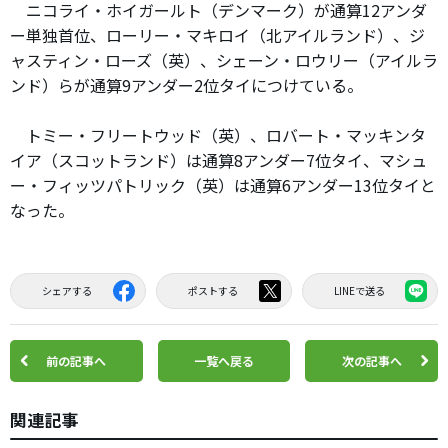
ニコライ・ホイガールト（デンマーク）が通算12アンダ
ー単独首位、ローリー・マキロイ（北アイルランド）、ジ
ャスティン・ローズ（英）、シェーン・ロウリー（アイルラ
ンド）らが通算9アンダー2位タイにつけている。
トミー・フリートウッド（英）、ロバート・マッキンタ
イア（スコットランド）は通算8アンダー7位タイ、マシュ
ー・フィッツパトリック（英）は通算6アンダー13位タイと
なった。
シェアする
ポストする
LINEで送る
前の記事へ
一覧へ戻る
次の記事へ
関連記事