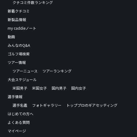
クチコミ件数ランキング
新着クチコミ
新製品情報
my caddieノート
動画
みんなのQ&A
ゴルフ場検索
ツアー情報
ツアーニュース
ツアーランキング
大会スケジュール
米国男子
米国女子
国内男子
国内女子
選手情報
選手名鑑
フォトギャラリー
トッププロのギアセッティング
はじめての方へ
よくある質問
マイページ