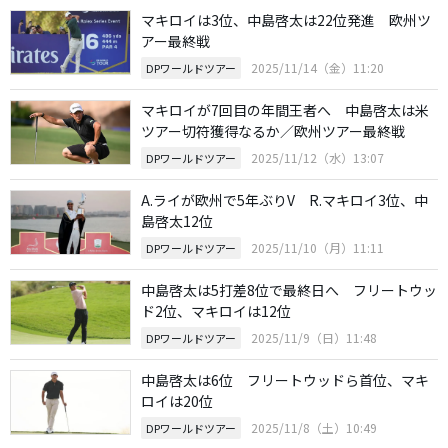
マキロイは3位、中島啓太は22位発進 欧州ツ
アー最終戦
2025/11/14（金）11:20
DPワールドツアー
マキロイが7回目の年間王者へ 中島啓太は米
ツアー切符獲得なるか／欧州ツアー最終戦
2025/11/12（水）13:07
DPワールドツアー
A.ライが欧州で5年ぶりV R.マキロイ3位、中
島啓太12位
2025/11/10（月）11:11
DPワールドツアー
中島啓太は5打差8位で最終日へ フリートウッ
ド2位、マキロイは12位
2025/11/9（日）11:48
DPワールドツアー
中島啓太は6位 フリートウッドら首位、マキ
ロイは20位
2025/11/8（土）10:49
DPワールドツアー