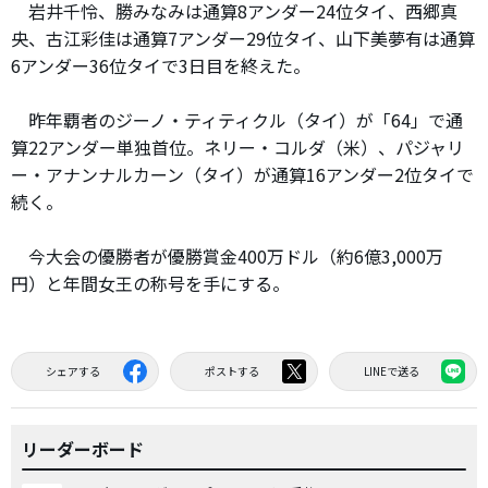
岩井千怜、勝みなみは通算8アンダー24位タイ、西郷真
央、古江彩佳は通算7アンダー29位タイ、山下美夢有は通算
6アンダー36位タイで3日目を終えた。
昨年覇者のジーノ・ティティクル（タイ）が「64」で通
算22アンダー単独首位。ネリー・コルダ（米）、パジャリ
ー・アナンナルカーン（タイ）が通算16アンダー2位タイで
続く。
今大会の優勝者が優勝賞金400万ドル（約6億3,000万
円）と年間女王の称号を手にする。
シェアする
ポストする
LINEで送る
リーダーボード