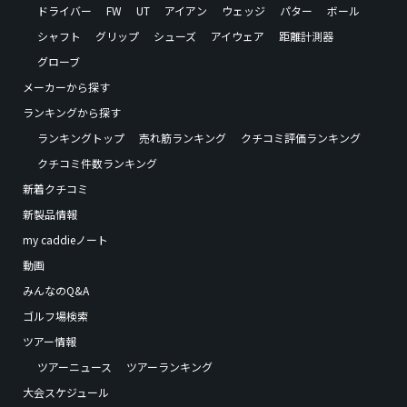
ドライバー
FW
UT
アイアン
ウェッジ
パター
ボール
シャフト
グリップ
シューズ
アイウェア
距離計測器
グローブ
メーカーから探す
ランキングから探す
ランキングトップ
売れ筋ランキング
クチコミ評価ランキング
クチコミ件数ランキング
新着クチコミ
新製品情報
my caddieノート
動画
みんなのQ&A
ゴルフ場検索
ツアー情報
ツアーニュース
ツアーランキング
大会スケジュール