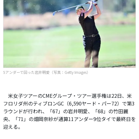
5アンダーで回った岩井明愛（写真：Getty Images）
米女子ツアーのCMEグループ・ツアー選手権は22日、米
フロリダ州のティブロンGC（6,590ヤード・パー72）で第3
ラウンドが行われ、「67」の岩井明愛、「68」の竹田麗
央、「71」の畑岡奈紗が通算11アンダー9位タイで最終日を
迎える。