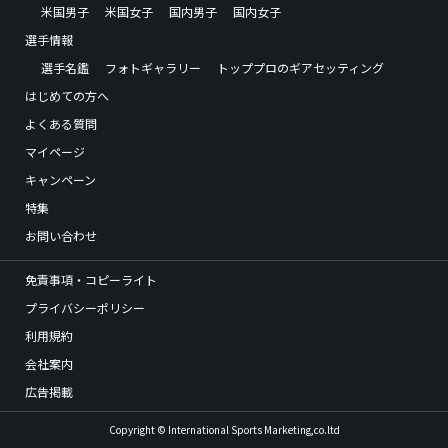
米国男子
米国女子
国内男子
国内女子
選手情報
選手名鑑
フォトギャラリー
トッププロのギアセッティング
はじめての方へ
よくある質問
マイページ
キャンペーン
特集
お問い合わせ
免責事項・コピーライト
プライバシーポリシー
利用規約
会社案内
広告掲載
Copyright © International Sports Marketing,co.ltd