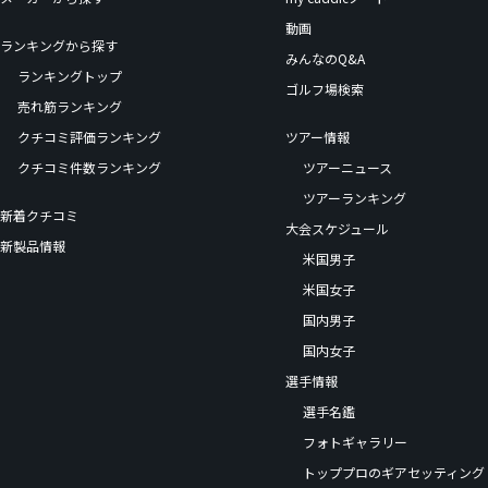
動画
ランキングから探す
みんなのQ&A
ランキングトップ
ゴルフ場検索
売れ筋ランキング
クチコミ評価ランキング
ツアー情報
クチコミ件数ランキング
ツアーニュース
ツアーランキング
新着クチコミ
大会スケジュール
新製品情報
米国男子
米国女子
国内男子
国内女子
選手情報
選手名鑑
フォトギャラリー
トッププロのギアセッティング