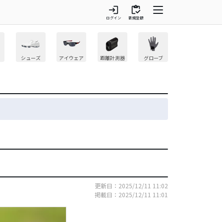
login
inventory
ログイン
新規登録
シューズ
アイウェア
距離計測器
グローブ
更新日：2025/12/11 11:02
掲載日：2025/12/11 11:01