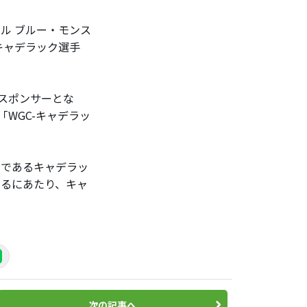
ル ブルー・モンス
キャデラック選手
括スポンサーとな
「WGC-キャデラッ
ドであるキャデラッ
けるにあたり、キャ
次の記事へ