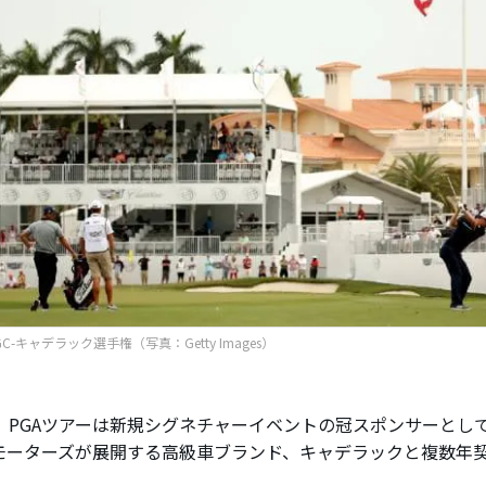
GC-キャデラック選手権（写真：Getty Images）
、PGAツアーは新規シグネチャーイベントの冠スポンサーとし
モーターズが展開する高級車ブランド、キャデラックと複数年
。