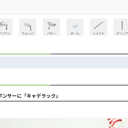
アイアン
ウェッジ
パター
ボール
シャフト
グリップ
ポンサーに「キャデラック」