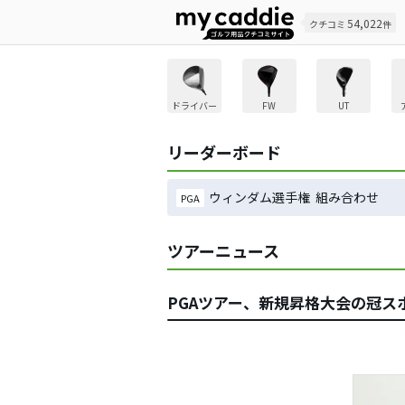
54,022
クチコミ
件
ドライバー
FW
UT
リーダーボード
ウィンダム選手権 組み合わせ
PGA
ツアーニュース
PGAツアー、新規昇格大会の冠ス