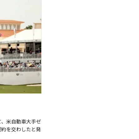
て、米自動車大手ゼ
契約を交わしたと発