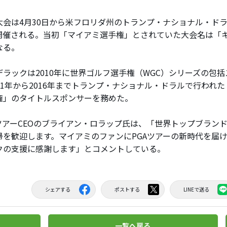
会は4月30日から米フロリダ州のトランプ・ナショナル・ドラ
開催される。当初「マイアミ選手権」とされていた大会名は「
なる。
ラックは2010年に世界ゴルフ選手権（WGC）シリーズの包
11年から2016年までトランプ・ナショナル・ドラルで行われた
権」のタイトルスポンサーを務めた。
ツアーCEOのブライアン・ロラップ氏は、「世界トップブラン
帰を歓迎します。マイアミのファンにPGAツアーの新時代を届
クの支援に感謝します」とコメントしている。
シェアする
ポストする
LINEで送る
一覧へ戻る