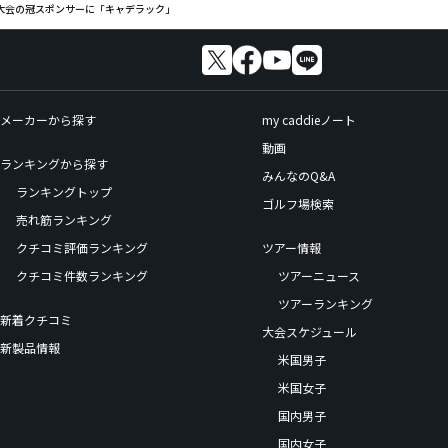
格大会の冠スポンサーに「キャデラック」
メーカーから探す
my caddieノート
動画
ランキングから探す
みんなのQ&A
ランキングトップ
ゴルフ場検索
売れ筋ランキング
クチコミ評価ランキング
ツアー情報
クチコミ件数ランキング
ツアーニュース
ツアーランキング
新着クチコミ
大会スケジュール
新製品情報
米国男子
米国女子
国内男子
国内女子