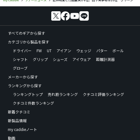
すべてのギアから探す
カテゴリから製品を探す
ドライバー
FW
UT
アイアン
ウェッジ
パター
ボール
シャフト
グリップ
シューズ
アイウェア
距離計測器
グローブ
メーカーから探す
ランキングから探す
ランキングトップ
売れ筋ランキング
クチコミ評価ランキング
クチコミ件数ランキング
新着クチコミ
新製品情報
my caddieノート
動画