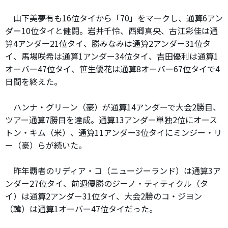
山下美夢有も16位タイから「70」をマークし、通算6アン
ダー10位タイと健闘。岩井千怜、西郷真央、古江彩佳は通
算4アンダー21位タイ、勝みなみは通算2アンダー31位タ
イ、馬場咲希は通算1アンダー34位タイ、吉田優利は通算1
オーバー47位タイ、笹生優花は通算8オーバー67位タイで4
日間を終えた。
ハンナ・グリーン（豪）が通算14アンダーで大会2勝目、
ツアー通算7勝目を達成。通算13アンダー単独2位にオース
トン・キム（米）、通算11アンダー3位タイにミンジー・リ
ー（豪）らが続いた。
昨年覇者のリディア・コ（ニュージーランド）は通算3ア
ンダー27位タイ、前週優勝のジーノ・ティティクル（タ
イ）は通算2アンダー31位タイ、大会2勝のコ・ジヨン
（韓）は通算1オーバー47位タイだった。