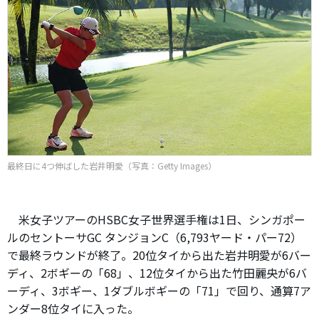
最終日に4つ伸ばした岩井明愛（写真：Getty Images）
米女子ツアーのHSBC女子世界選手権は1日、シンガポー
ルのセントーサGC タンジョンC（6,793ヤード・パー72）
で最終ラウンドが終了。20位タイから出た岩井明愛が6バー
ディ、2ボギーの「68」、12位タイから出た竹田麗央が6バ
ーディ、3ボギー、1ダブルボギーの「71」で回り、通算7ア
ンダー8位タイに入った。