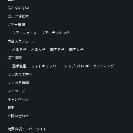
みんなのQ&A
ゴルフ場検索
ツアー情報
ツアーニュース
ツアーランキング
大会スケジュール
米国男子
米国女子
国内男子
国内女子
選手情報
選手名鑑
フォトギャラリー
トッププロのギアセッティング
はじめての方へ
よくある質問
マイページ
キャンペーン
特集
お問い合わせ
免責事項・コピーライト