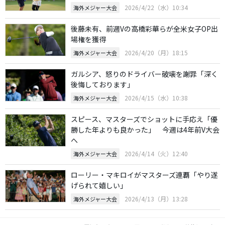
2026/4/22（水）10:34
海外メジャー大会
後藤未有、前週Vの高橋彩華らが全米女子OP出
場権を獲得
2026/4/20（月）18:15
海外メジャー大会
ガルシア、怒りのドライバー破壊を謝罪「深く
後悔しております」
2026/4/15（水）10:38
海外メジャー大会
スピース、マスターズでショットに手応え「優
勝した年よりも良かった」 今週は4年前V大会
へ
2026/4/14（火）12:40
海外メジャー大会
ローリー・マキロイがマスターズ連覇「やり遂
げられて嬉しい」
2026/4/13（月）13:28
海外メジャー大会