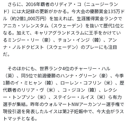
さらに、2016年覇者のリディア・コ（ニュージーラン
ド）には大記録の更新がかかる。今大会の優勝賞金135万ド
ル（約2億1,000万円）を加えれば、生涯獲得賞金ランクで
アニカ・ソレンスタム（スウェーデン）を抜いて歴代1位と
なる。加えて、キャリアグランドスラムに王手をかけてい
るミンジー・リー（豪）、チョン・インジ（韓）、アン
ナ・ノルドクビスト（スウェーデン）のプレーにも注目
だ。
そのほかにも、世界ランク4位のチャーリー・ハル
（英）、同5位で前週優勝のハンナ・グリーン（豪）、今季
1勝のイ・ミヒャン（韓）、ローレン・コフリン（米）、歴
代覇者のリリア・ヴ（米）、コ・ジヨン（韓）、レクシ
ー・トンプソン（米）、ステイシー・ルイス（米）ら有力
選手が集結。昨年のウォルマートNWアーカンソー選手権で
現役引退を発表したルイスは第2子妊娠中で、今大会がラス
トマッチとなる。