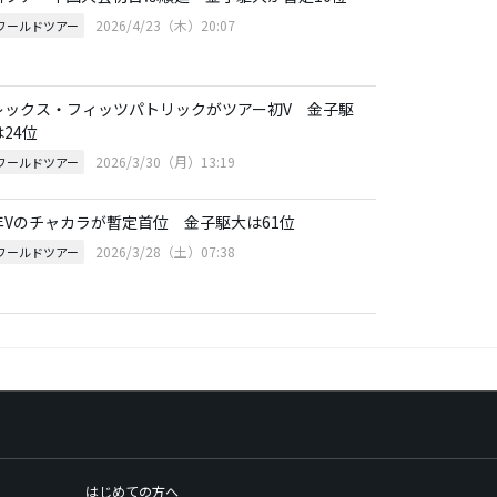
2026/4/23（木）20:07
Pワールドツアー
レックス・フィッツパトリックがツアー初V 金子駆
24位
2026/3/30（月）13:19
Pワールドツアー
年Vのチャカラが暫定首位 金子駆大は61位
2026/3/28（土）07:38
Pワールドツアー
はじめての方へ