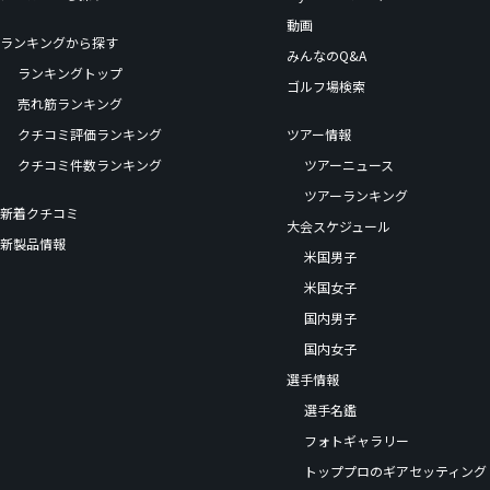
動画
ランキングから探す
みんなのQ&A
ランキングトップ
ゴルフ場検索
売れ筋ランキング
クチコミ評価ランキング
ツアー情報
クチコミ件数ランキング
ツアーニュース
ツアーランキング
新着クチコミ
大会スケジュール
新製品情報
米国男子
米国女子
国内男子
国内女子
選手情報
選手名鑑
フォトギャラリー
トッププロのギアセッティング