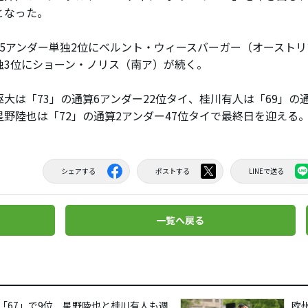
となった。
5アンダー単独2位にベルント・ウィースバーガー（オーストリ
独3位にショーン・ノリス（南ア）が続く。
大は「73」の通算6アンダー22位タイ、桂川有人は「69」の通
星野陸也は「72」の通算2アンダー47位タイで最終日を迎える
シェアする
ポストする
LINEで送る
一覧へ戻る
「67」で9位 星野陸也と桂川有人も週
欧