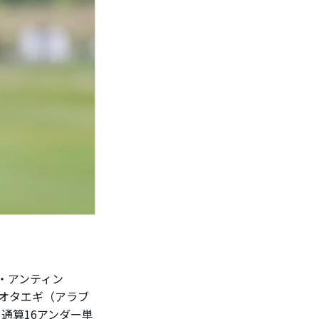
・アンティン
・オタエギ（アラブ
通算16アンダー単