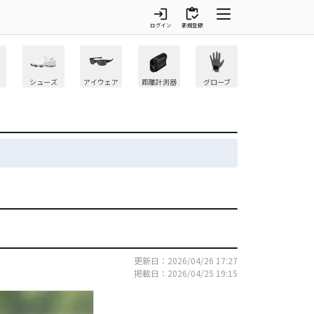
login
inventory
ログイン
新規登録
シューズ
アイウェア
距離計測器
グローブ
更新日：2026/04/26 17:27
掲載日：2026/04/25 19:15