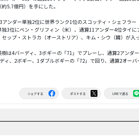
約5.7億円）を手にした。
3アンダー単独2位に世界ランク1位のスコッティ・シェフラー（
単独3位にベン・グリフィン（米）、通算11アンダー4位タイに
、セップ・ストラカ（オーストリア）、キム・シウ（韓）が入
樹は4バーディ、3ボギーの「71」でプレーし、通算2アンダー
ーディ、2ボギー、1ダブルボギーの「72」で回り、通算2オーバ
シェアする
ポストする
LINEで送る