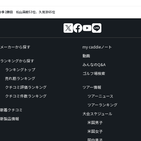
季2勝目 松山英樹53位、久常涼65位
メーカーから探す
my caddieノート
動画
ランキングから探す
みんなのQ&A
ランキングトップ
ゴルフ場検索
売れ筋ランキング
クチコミ評価ランキング
ツアー情報
クチコミ件数ランキング
ツアーニュース
ツアーランキング
新着クチコミ
大会スケジュール
新製品情報
米国男子
米国女子
国内男子