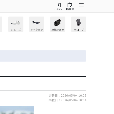
login
inventory
ログイン
新規登録
シューズ
アイウェア
距離計測器
グローブ
更新日：2026/05/04 10:05
掲載日：2026/05/04 10:04