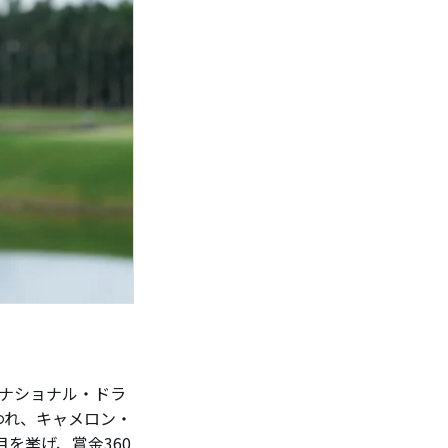
ナショナル・ドラ
行われ、キャメロン・
目を挙げ、賞金360