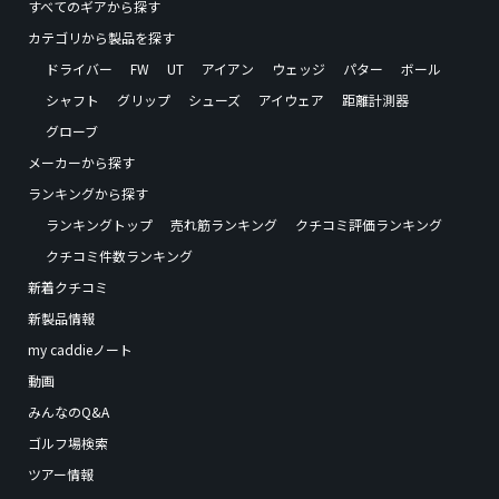
すべてのギアから探す
カテゴリから製品を探す
ドライバー
FW
UT
アイアン
ウェッジ
パター
ボール
シャフト
グリップ
シューズ
アイウェア
距離計測器
グローブ
メーカーから探す
ランキングから探す
ランキングトップ
売れ筋ランキング
クチコミ評価ランキング
クチコミ件数ランキング
新着クチコミ
新製品情報
my caddieノート
動画
みんなのQ&A
ゴルフ場検索
ツアー情報