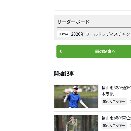
リーダーボード
2026年 ワールドレディスチャ
JLPGA
前の記事へ
関連記事
福山恵梨が通算
木志帆
国内女子ツアー
福山恵梨が首位
国内女子ツアー