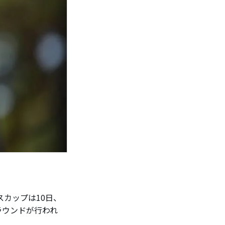
カップは10日、
ラウンドが行われ