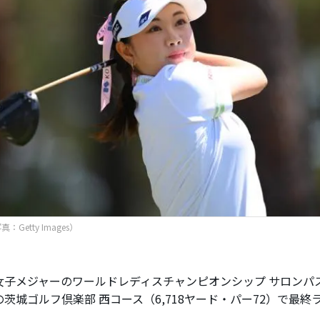
：Getty Images）
子メジャーのワールドレディスチャンピオンシップ サロンパス
茨城ゴルフ倶楽部 西コース（6,718ヤード・パー72）で最終