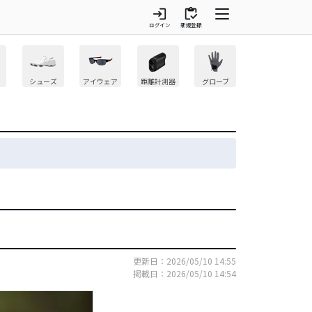
login
inventory
ログイン
新規登録
シューズ
アイウェア
距離計測器
グローブ
更新日：2026/05/10 14:55
掲載日：2026/05/10 14:54