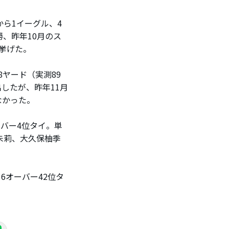
ら1イーグル、4
勝、昨年10月のス
挙げた。
ヤード（実測89
したが、昨年11月
なかった。
バー4位タイ。単
朱莉、大久保柚季
6オーバー42位タ