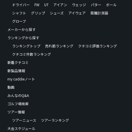
ドライバー
FW
UT
アイアン
ウェッジ
パター
ボール
シャフト
グリップ
シューズ
アイウェア
距離計測器
グローブ
メーカーから探す
ランキングから探す
ランキングトップ
売れ筋ランキング
クチコミ評価ランキング
クチコミ件数ランキング
新着クチコミ
新製品情報
my caddieノート
動画
みんなのQ&A
ゴルフ場検索
ツアー情報
ツアーニュース
ツアーランキング
大会スケジュール