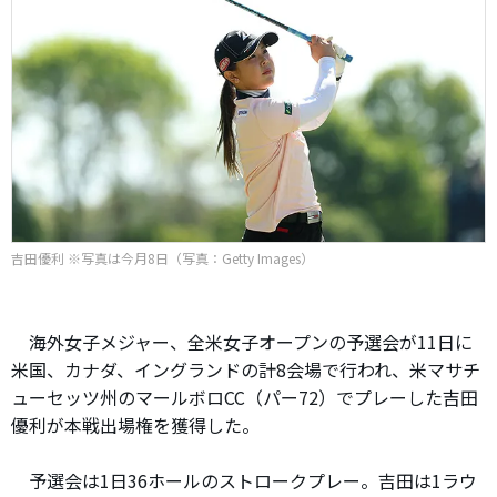
吉田優利 ※写真は今月8日（写真：Getty Images）
海外女子メジャー、全米女子オープンの予選会が11日に
米国、カナダ、イングランドの計8会場で行われ、米マサチ
ューセッツ州のマールボロCC（パー72）でプレーした吉田
優利が本戦出場権を獲得した。
予選会は1日36ホールのストロークプレー。吉田は1ラウ