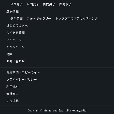
米国男子
米国女子
国内男子
国内女子
選手情報
選手名鑑
フォトギャラリー
トッププロのギアセッティング
はじめての方へ
よくある質問
マイページ
キャンペーン
特集
お問い合わせ
免責事項・コピーライト
プライバシーポリシー
利用規約
会社案内
広告掲載
Copyright © International Sports Marketing,co.ltd