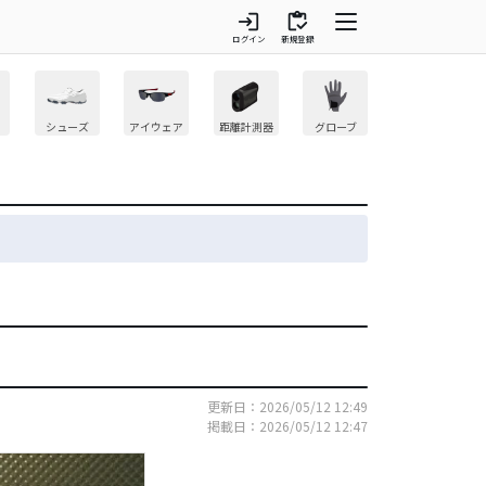
login
inventory
ログイン
新規登録
シューズ
アイウェア
距離計測器
グローブ
更新日：2026/05/12 12:49
掲載日：2026/05/12 12:47