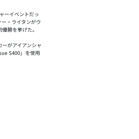
チャーイベントだっ
ァー・ライタンがウ
ツアー初優勝を挙げた。
カーがアイアンシャ
ssue S400」を使用