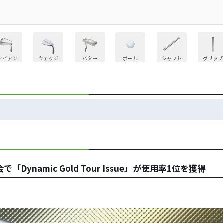
アイアン
ウェッジ
パター
ボール
シャフト
グリップ
ynamic Gold Tour Issue」が使用率1位を獲得