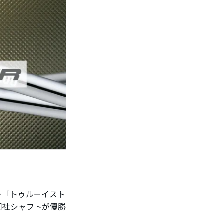
ー「トゥルーイスト
同社シャフトが優勝