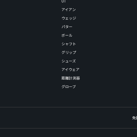
UT
アイアン
ウェッジ
パター
ボール
シャフト
グリップ
シューズ
アイウェア
距離計測器
グローブ
免