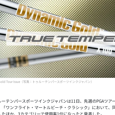
c Gold Tour Issue（写真：トゥルーテンパースポーツインクジャパン）
ーテンパースポーツインクジャパンは11日、先週のPGAツア
」「ワンフライト・マートルビーチ・クラシック」において、
したほか、3カテゴリーで使用率1位になったと発表した。