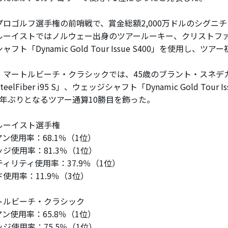
ロゴルフ選手権の前哨戦で、賞金総額2,000万ドルのシグニ
ルーイストではノルウェー出身のツアールーキー、クリストフ
ャフト「Dynamic Gold Tour Issue S400」を使用し、
マートルビーチ・クラシックでは、45歳のブラント・スネデ
eelFiber i95 S」、ウェッジシャフト「Dynamic Gold Tour I
8年ぶりとなるツアー通算10勝目を飾った。
ルーイスト選手権
使用率：68.1％（1位）
ジ使用率：81.3％（1位）
ィリティ使用率：37.9％（1位）
用率：11.9％（3位）
トルビーチ・クラシック
使用率：65.8％（1位）
ジ使用率：75.5％（1位）