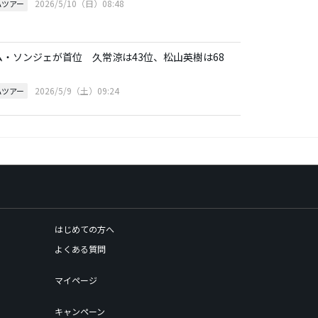
2026/5/10（日）08:48
Aツアー
ム・ソンジェが首位 久常涼は43位、松山英樹は68
2026/5/9（土）09:24
Aツアー
はじめての方へ
よくある質問
マイページ
キャンペーン