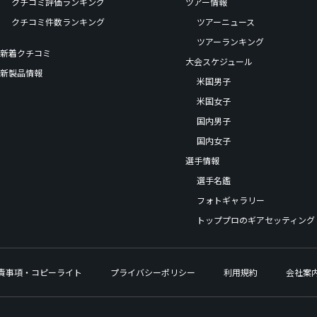
クチコミ評価ランキング
ツアー情報
クチコミ件数ランキング
ツアーニュース
ツアーランキング
新着クチコミ
大会スケジュール
新製品情報
米国男子
米国女子
国内男子
国内女子
選手情報
選手名鑑
フォトギャラリー
トッププロのギアセッティング
責事項・コピーライト
プライバシーポリシー
利用規約
会社案