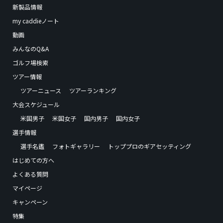
新製品情報
my caddieノート
動画
みんなのQ&A
ゴルフ場検索
ツアー情報
ツアーニュース
ツアーランキング
大会スケジュール
米国男子
米国女子
国内男子
国内女子
選手情報
選手名鑑
フォトギャラリー
トッププロのギアセッティング
はじめての方へ
よくある質問
マイページ
キャンペーン
特集