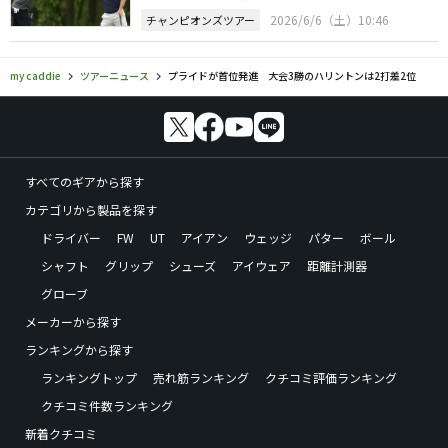
2026/6/6（土）10:46
チャンピオンズツアー
my caddie
ツアーニュース
プライドが首位発進 大会3勝のハリントンは2打差2位
すべてのギアから探す
カテゴリから製品を探す
ドライバー
FW
UT
アイアン
ウェッジ
パター
ボール
シャフト
グリップ
シューズ
アイウェア
距離計測器
グローブ
メーカーから探す
ランキングから探す
ランキングトップ
売れ筋ランキング
クチコミ評価ランキング
クチコミ件数ランキング
新着クチコミ