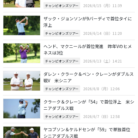
2026/6/15（月）11:39
チャンピオンズツアー
ザック・ジョンソンが9バーディで首位タイに
浮上
2026/6/14（日）11:20
チャンピオンズツアー
ヘンド、マクニールが首位発進 昨年Vのヒメ
ネスは3位
2026/6/13（土）14:21
チャンピオンズツアー
ダレン・クラーク＆ベン・クレーンがダブルス
戦V 米シニア
2026/6/8（月）12:06
チャンピオンズツアー
クラーク＆クレーンが「54」で首位浮上 米シ
ニアダブルス戦
2026/6/7（日）12:58
チャンピオンズツアー
ヤコブソン＆ケルドセンが「59」で単独首位
シニアダブルス戦