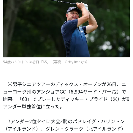
54歳ハリントンは初日「65」（写真：Getty Images）
米男子シニアツアーのディックス・オープンが26日、ニ
ューヨーク州のアンジョアGC（6,994ヤード・パー72）で
開幕。「63」でプレーしたディッキー・プライド（米）が9
アンダー単独首位に立った。
7アンダー2位タイに大会3勝のパドレイグ・ハリントン
（アイルランド）、ダレン・クラーク（北アイルランド）