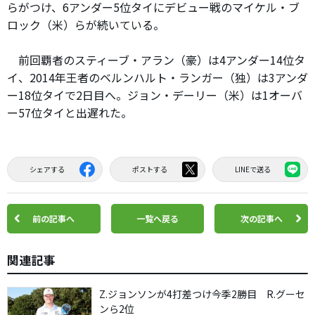
らがつけ、6アンダー5位タイにデビュー戦のマイケル・ブ
ロック（米）らが続いている。
前回覇者のスティーブ・アラン（豪）は4アンダー14位タ
イ、2014年王者のベルンハルト・ランガー（独）は3アンダ
ー18位タイで2日目へ。ジョン・デーリー（米）は1オーバ
ー57位タイと出遅れた。
シェアする
ポストする
LINEで送る
前の記事へ
一覧へ戻る
次の記事へ
関連記事
Z.ジョンソンが4打差つけ今季2勝目 R.グーセ
ンら2位