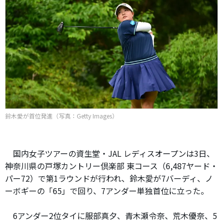
鈴木愛が首位発進（写真：Getty Images）
国内女子ツアーの資生堂・JAL レディスオープンは3日、
神奈川県の戸塚カントリー倶楽部 東コース（6,487ヤード・
パー72）で第1ラウンドが行われ、鈴木愛が7バーディ、ノ
ーボギーの「65」で回り、7アンダー単独首位に立った。
6アンダー2位タイに服部真夕、青木瀬令奈、荒木優奈、5