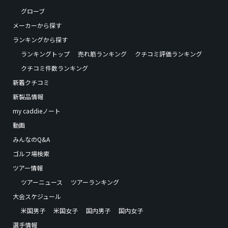
グローブ
メーカーから探す
ランキングから探す
ランキングトップ
売れ筋ランキング
クチコミ評価ランキング
クチコミ件数ランキング
新着クチコミ
新製品情報
my caddieノート
動画
みんなのQ&A
ゴルフ場検索
ツアー情報
ツアーニュース
ツアーランキング
大会スケジュール
米国男子
米国女子
国内男子
国内女子
選手情報