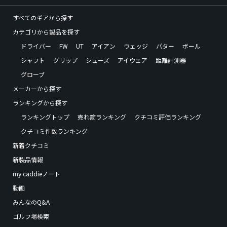
すべてのギアから探す
カテゴリから製品を探す
ドライバー
FW
UT
アイアン
ウェッジ
パター
ボール
シャフト
グリップ
シューズ
アイウェア
距離計測器
グローブ
メーカーから探す
ランキングから探す
ランキングトップ
売れ筋ランキング
クチコミ評価ランキング
クチコミ件数ランキング
新着クチコミ
新製品情報
my caddieノート
動画
みんなのQ&A
ゴルフ場検索