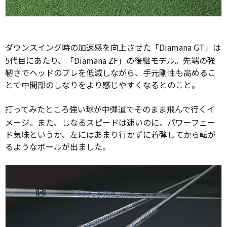
ダウンスイング時の加速感を向上させた「Diamana GT」は
5代目にあたり、「Diamana ZF」の後継モデル。先端の強
靭さでヘッドのブレを低減しながら、手元剛性も高めるこ
とで中間部のしなりをより感じやすくなるとのこと。
打ってみたところ強い球が中弾道でそのまま飛んで行くイ
メージ。また、しなるスピードは速いのに、パワーフェー
ド気味というか、左にはあまり行かずに着弾してから転が
るようなボールが出ました。