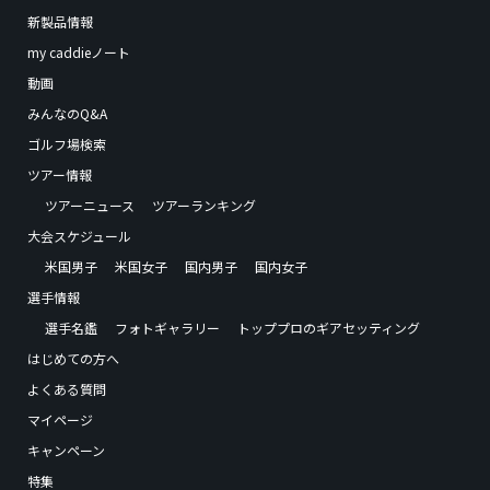
新製品情報
my caddieノート
動画
みんなのQ&A
ゴルフ場検索
ツアー情報
ツアーニュース
ツアーランキング
大会スケジュール
米国男子
米国女子
国内男子
国内女子
選手情報
選手名鑑
フォトギャラリー
トッププロのギアセッティング
はじめての方へ
よくある質問
マイページ
キャンペーン
特集