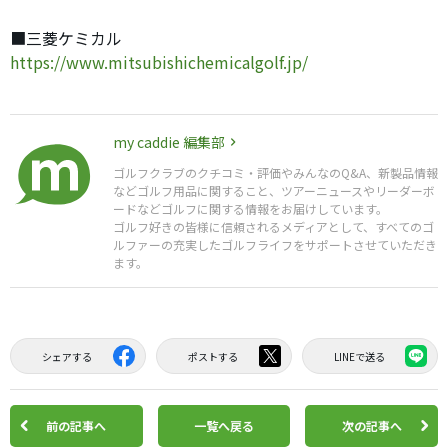
■三菱ケミカル
https://www.mitsubishichemicalgolf.jp/
my caddie 編集部
ゴルフクラブのクチコミ・評価やみんなのQ&A、新製品情報
などゴルフ用品に関すること、ツアーニュースやリーダーボ
ードなどゴルフに関する情報をお届けしています。
ゴルフ好きの皆様に信頼されるメディアとして、すべてのゴ
ルファーの充実したゴルフライフをサポートさせていただき
ます。
シェアする
ポストする
LINEで送る
前の記事へ
一覧へ戻る
次の記事へ