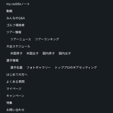
my caddieノート
動画
みんなのQ&A
ゴルフ場検索
ツアー情報
ツアーニュース
ツアーランキング
大会スケジュール
米国男子
米国女子
国内男子
国内女子
選手情報
選手名鑑
フォトギャラリー
トッププロのギアセッティング
はじめての方へ
よくある質問
マイページ
キャンペーン
特集
お問い合わせ