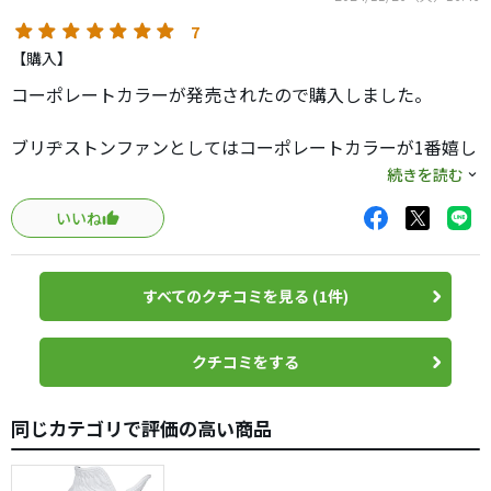
7
【購入】
コーポレートカラーが発売されたので購入しました。
ブリヂストンファンとしてはコーポレートカラーが1番嬉し
い。
続きを読む
いいね
単色よりもコーポレートカラー1番！！
プロ使用ボールはコーポレートカラーが多いけどグローブ
すべてのクチコミを見る (1件)
は少ない…
クチコミをする
同じカテゴリで評価の高い商品