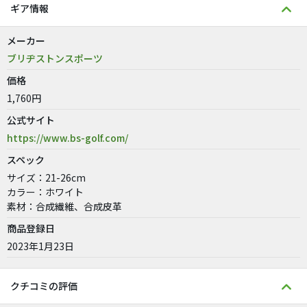
ギア情報
メーカー
ブリヂストンスポーツ
価格
1,760円
公式サイト
https://www.bs-golf.com/
スペック
サイズ：21-26cm
カラー：ホワイト
素材：合成繊維、合成皮革
商品登録日
2023年1月23日
クチコミの評価