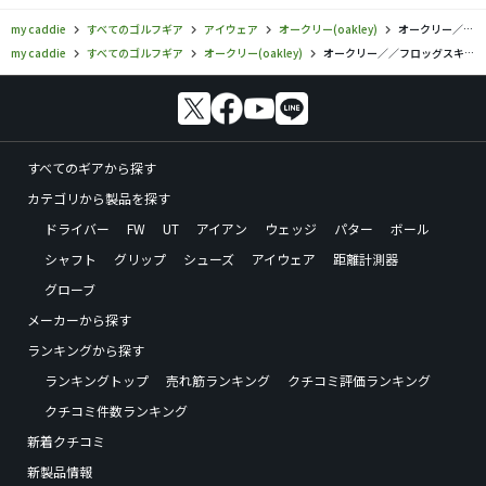
my caddie
すべてのゴルフギア
アイウェア
オークリー(oakley)
オークリー／／フロッグスキン プリズムレンズ アジアンフィットの口コミ評価
my caddie
すべてのゴルフギア
オークリー(oakley)
オークリー／／フロッグスキン プリズムレンズ アジアンフィットの口コミ評価
すべてのギアから探す
カテゴリから製品を探す
ドライバー
FW
UT
アイアン
ウェッジ
パター
ボール
シャフト
グリップ
シューズ
アイウェア
距離計測器
グローブ
メーカーから探す
ランキングから探す
ランキングトップ
売れ筋ランキング
クチコミ評価ランキング
クチコミ件数ランキング
新着クチコミ
新製品情報