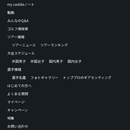
my caddieノート
動画
みんなのQ&A
ゴルフ場検索
ツアー情報
ツアーニュース
ツアーランキング
大会スケジュール
米国男子
米国女子
国内男子
国内女子
選手情報
選手名鑑
フォトギャラリー
トッププロのギアセッティング
はじめての方へ
よくある質問
マイページ
キャンペーン
特集
お問い合わせ