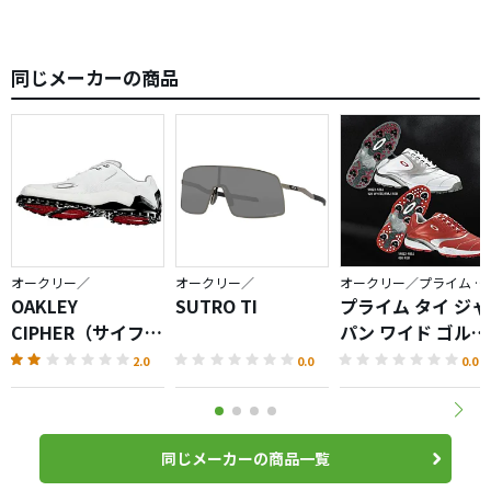
同じメーカーの商品
オークリー／
オークリー／
オークリー／プライム タイ
OAKLEY
SUTRO TI
プライム タイ ジャ
CIPHER（サイファ
パン ワイド ゴルフ
ー） ゴルフシュー
シューズ
2.0
0.0
0.0
ズ
同じメーカーの商品一覧