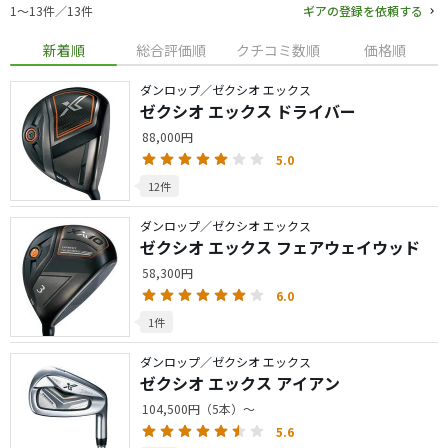
1〜13件／13件
ギアの登録を依頼する
新着順
総合評価順
クチコミ数順
価格順
ダンロップ／ゼクシオ エックス
ゼクシオ エックス ドライバー
88,000円
5.0
12件
ダンロップ／ゼクシオ エックス
ゼクシオ エックス フェアウェイウッド
58,300円
6.0
1件
ダンロップ／ゼクシオ エックス
ゼクシオ エックス アイアン
104,500円（5本）～
5.6