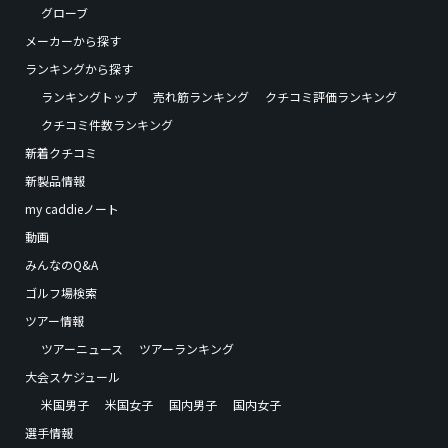
グローブ
メーカーから探す
ランキングから探す
ランキングトップ
売れ筋ランキング
クチコミ評価ランキング
クチコミ件数ランキング
新着クチコミ
新製品情報
my caddieノート
動画
みんなのQ&A
ゴルフ場検索
ツアー情報
ツアーニュース
ツアーランキング
大会スケジュール
米国男子
米国女子
国内男子
国内女子
選手情報