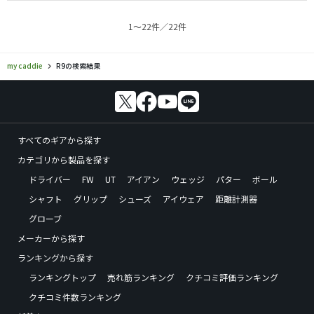
1〜22件／22件
my caddie
R9の検索結果
すべてのギアから探す
カテゴリから製品を探す
ドライバー
FW
UT
アイアン
ウェッジ
パター
ボール
シャフト
グリップ
シューズ
アイウェア
距離計測器
グローブ
メーカーから探す
ランキングから探す
ランキングトップ
売れ筋ランキング
クチコミ評価ランキング
クチコミ件数ランキング