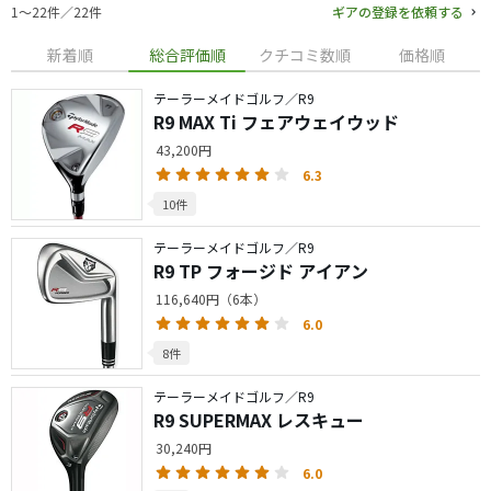
1〜22件／22件
ギアの登録を依頼する
新着順
総合評価順
クチコミ数順
価格順
テーラーメイドゴルフ／R9
R9 MAX Ti フェアウェイウッド
43,200円
6.3
10件
テーラーメイドゴルフ／R9
R9 TP フォージド アイアン
116,640円（6本）
6.0
8件
テーラーメイドゴルフ／R9
R9 SUPERMAX レスキュー
30,240円
6.0