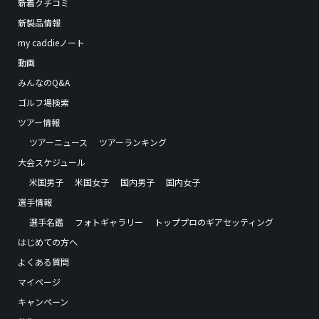
新着クチコミ
新製品情報
my caddieノート
動画
みんなのQ&A
ゴルフ場検索
ツアー情報
ツアーニュース
ツアーランキング
大会スケジュール
米国男子
米国女子
国内男子
国内女子
選手情報
選手名鑑
フォトギャラリー
トッププロのギアセッティング
はじめての方へ
よくある質問
マイページ
キャンペーン