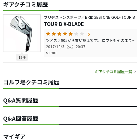
ギアクチコミ履歴
ブリヂストンスポーツ／BRIDGESTONE GOLF TOUR B
TOUR B X-BLADE
5
ツアステ905から買い換えです。 ロフトもそのままでモチベーションアップのために購入。 打感も良く、気に入っています。 たた、芯を外すと顕著に打感悪く、距離も落ちます。 練習して使いこなせれば、どのクラブでも打てそうな感じです。
2017/10/3（火）20:37
shimo
15件
ギアクチコミ履歴一覧
ゴルフ場クチコミ履歴
Q&A質問履歴
Q&A回答履歴
マイギア