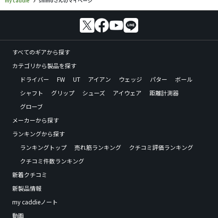
my caddie
shimoさんのマイページ
すべてのギアから探す
カテゴリから製品を探す
ドライバー
FW
UT
アイアン
ウェッジ
パター
ボール
シャフト
グリップ
シューズ
アイウェア
距離計測器
グローブ
メーカーから探す
ランキングから探す
ランキングトップ
売れ筋ランキング
クチコミ評価ランキング
クチコミ件数ランキング
新着クチコミ
新製品情報
my caddieノート
動画