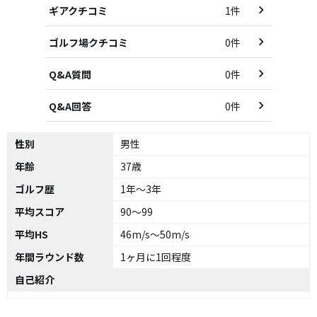
ギアクチコミ
1件
ゴルフ場クチコミ
0件
Q&A質問
0件
Q&A回答
0件
性別
男性
年齢
37歳
ゴルフ歴
1年～3年
平均スコア
90～99
平均HS
46m/s～50m/s
年間ラウンド数
1ヶ月に1回程度
自己紹介