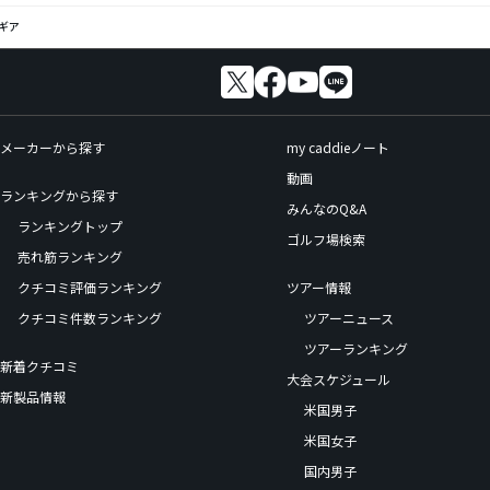
ギア
メーカーから探す
my caddieノート
動画
ランキングから探す
みんなのQ&A
ランキングトップ
ゴルフ場検索
売れ筋ランキング
クチコミ評価ランキング
ツアー情報
クチコミ件数ランキング
ツアーニュース
ツアーランキング
新着クチコミ
大会スケジュール
新製品情報
米国男子
米国女子
国内男子