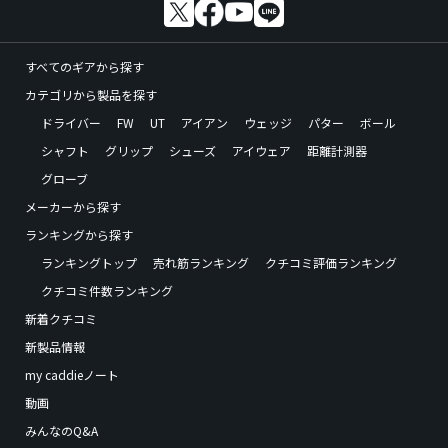
すべてのギアから探す
カテゴリから製品を探す
ドライバー
FW
UT
アイアン
ウェッジ
パター
ボール
シャフト
グリップ
シューズ
アイウェア
距離計測器
グローブ
メーカーから探す
ランキングから探す
ランキングトップ
売れ筋ランキング
クチコミ評価ランキング
クチコミ件数ランキング
新着クチコミ
新製品情報
my caddieノート
動画
みんなのQ&A