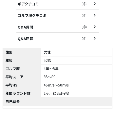
ギアクチコミ
3件
ゴルフ場クチコミ
0件
Q&A質問
0件
Q&A回答
0件
性別
男性
年齢
52歳
ゴルフ歴
4年～5年
平均スコア
85～89
平均HS
46m/s～50m/s
年間ラウンド数
1ヶ月に2回程度
自己紹介