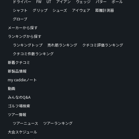
ドライバー
FW
UT
アイアン
ウェッジ
パター
ボール
シャフト
グリップ
シューズ
アイウェア
距離計測器
グローブ
メーカーから探す
ランキングから探す
ランキングトップ
売れ筋ランキング
クチコミ評価ランキング
クチコミ件数ランキング
新着クチコミ
新製品情報
my caddieノート
動画
みんなのQ&A
ゴルフ場検索
ツアー情報
ツアーニュース
ツアーランキング
大会スケジュール