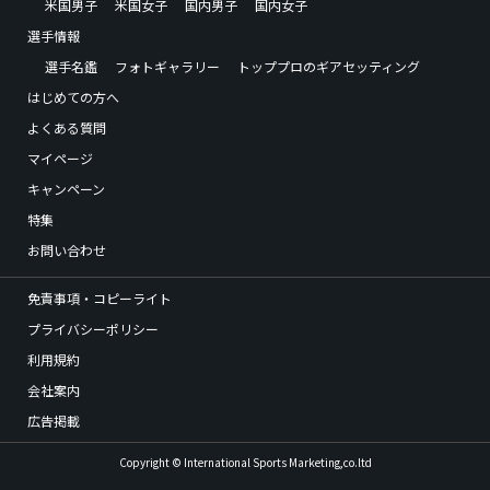
米国男子
米国女子
国内男子
国内女子
選手情報
選手名鑑
フォトギャラリー
トッププロのギアセッティング
はじめての方へ
よくある質問
マイページ
キャンペーン
特集
お問い合わせ
免責事項・コピーライト
プライバシーポリシー
利用規約
会社案内
広告掲載
Copyright © International Sports Marketing,co.ltd