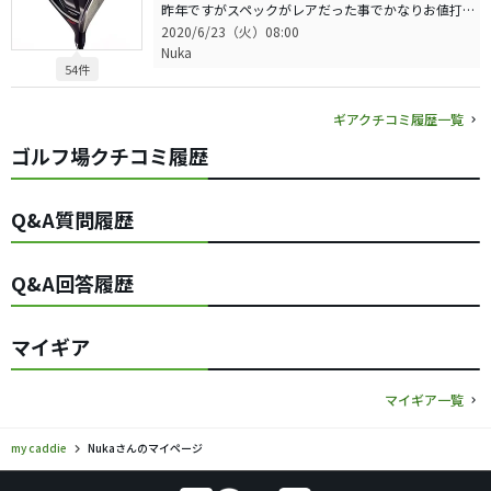
昨年ですがスペックがレアだった事でかなりお値打ちで購入出来ました。タイトの9シリーズを歴代使って来ましたかミーリングのフェースが気になり購入。スピン系ボールとのマッチングも良く打音は少々うるさいがしっかり飛んでくれます。
2020/6/23（火）08:00
Nuka
54件
ギアクチコミ履歴一覧
ゴルフ場クチコミ履歴
Q&A質問履歴
Q&A回答履歴
マイギア
マイギア一覧
my caddie
Nukaさんのマイページ