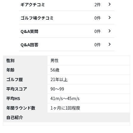
ギアクチコミ
2件
ゴルフ場クチコミ
0件
Q&A質問
0件
Q&A回答
0件
性別
男性
年齢
56歳
ゴルフ歴
21年以上
平均スコア
90～99
平均HS
41m/s～45m/s
年間ラウンド数
1ヶ月に1回程度
自己紹介