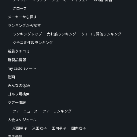
グローブ
メーカーから探す
ランキングから探す
ランキングトップ
売れ筋ランキング
クチコミ評価ランキング
クチコミ件数ランキング
新着クチコミ
新製品情報
my caddieノート
動画
みんなのQ&A
ゴルフ場検索
ツアー情報
ツアーニュース
ツアーランキング
大会スケジュール
米国男子
米国女子
国内男子
国内女子
選手情報