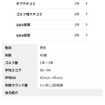
ギアクチコミ
1件
ゴルフ場クチコミ
0件
Q&A質問
1件
Q&A回答
0件
性別
男性
年齢
45歳
ゴルフ歴
1年～3年
平均スコア
90～99
平均HS
41m/s～45m/s
年間ラウンド数
1ヶ月に2回程度
自己紹介