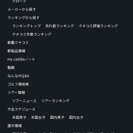
グローブ
メーカーから探す
ランキングから探す
ランキングトップ
売れ筋ランキング
クチコミ評価ランキング
クチコミ件数ランキング
新着クチコミ
新製品情報
my caddieノート
動画
みんなのQ&A
ゴルフ場検索
ツアー情報
ツアーニュース
ツアーランキング
大会スケジュール
米国男子
米国女子
国内男子
国内女子
選手情報