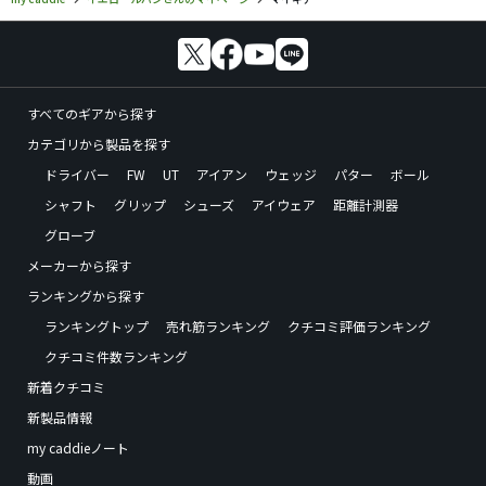
すべてのギアから探す
カテゴリから製品を探す
ドライバー
FW
UT
アイアン
ウェッジ
パター
ボール
シャフト
グリップ
シューズ
アイウェア
距離計測器
グローブ
メーカーから探す
ランキングから探す
ランキングトップ
売れ筋ランキング
クチコミ評価ランキング
クチコミ件数ランキング
新着クチコミ
新製品情報
my caddieノート
動画