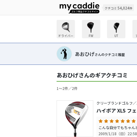
54,024
クチコミ
件
ドライバー
FW
UT
あおひげ
さんのクチコミ履歴
あおひげさんのギアクチコミ
1〜2件／2件
クリーブランドゴルフ／
ハイボア XLS 
こんな自分でもちゃん
2009/1/18（日）22:58