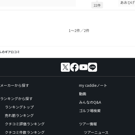
あおひげ
22件
1〜2件／2件
んのギア口コミ
メーカーから探す
my caddieノート
動画
ランキングから探す
みんなのQ&A
ランキングトップ
ゴルフ場検索
売れ筋ランキング
クチコミ評価ランキング
ツアー情報
クチコミ件数ランキング
ツアーニュース