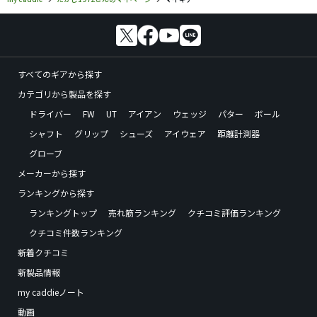
すべてのギアから探す
カテゴリから製品を探す
ドライバー
FW
UT
アイアン
ウェッジ
パター
ボール
シャフト
グリップ
シューズ
アイウェア
距離計測器
グローブ
メーカーから探す
ランキングから探す
ランキングトップ
売れ筋ランキング
クチコミ評価ランキング
クチコミ件数ランキング
新着クチコミ
新製品情報
my caddieノート
動画