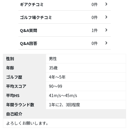
ギアクチコミ
0件
ゴルフ場クチコミ
0件
Q&A質問
1件
Q&A回答
0件
性別
男性
年齢
35歳
ゴルフ歴
4年～5年
平均スコア
90～99
平均HS
41m/s～45m/s
年間ラウンド数
1年に2、3回程度
自己紹介
よろしくお願いします。