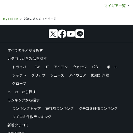
マイギア一覧
my caddie
ばたこさんのマイページ
すべてのギアから探す
カテゴリから製品を探す
ドライバー
FW
UT
アイアン
ウェッジ
パター
ボール
シャフト
グリップ
シューズ
アイウェア
距離計測器
グローブ
メーカーから探す
ランキングから探す
ランキングトップ
売れ筋ランキング
クチコミ評価ランキング
クチコミ件数ランキング
新着クチコミ