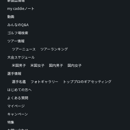
新製品情報
my caddieノート
動画
みんなのQ&A
ゴルフ場検索
ツアー情報
ツアーニュース
ツアーランキング
大会スケジュール
米国男子
米国女子
国内男子
国内女子
選手情報
選手名鑑
フォトギャラリー
トッププロのギアセッティング
はじめての方へ
よくある質問
マイページ
キャンペーン
特集