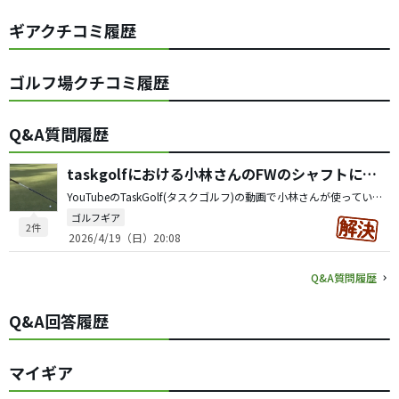
ギアクチコミ履歴
ゴルフ場クチコミ履歴
Q&A質問履歴
taskgolfにおける小林さんのFWのシャフトについて
YouTubeのTaskGolf(タスクゴルフ)の動画で小林さんが使っていた市販のクラブなのですが、手元が白で先が紫？のこのシャフトの名称がわかる方いらっしゃいませんか？ フレックスはSRだそうです。
ゴルフギア
2件
2026/4/19（日）20:08
Q&A質問履歴
Q&A回答履歴
マイギア