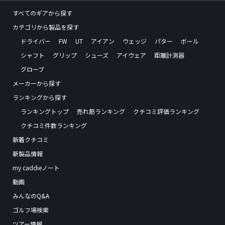
すべてのギアから探す
カテゴリから製品を探す
ドライバー
FW
UT
アイアン
ウェッジ
パター
ボール
シャフト
グリップ
シューズ
アイウェア
距離計測器
グローブ
メーカーから探す
ランキングから探す
ランキングトップ
売れ筋ランキング
クチコミ評価ランキング
クチコミ件数ランキング
新着クチコミ
新製品情報
my caddieノート
動画
みんなのQ&A
ゴルフ場検索
ツアー情報