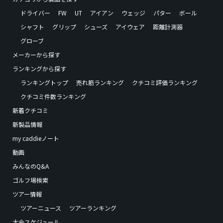
ドライバー
FW
UT
アイアン
ウェッジ
パター
ボール
シャフト
グリップ
シューズ
アイウェア
距離計測器
グローブ
メーカーから探す
ランキングから探す
ランキングトップ
売れ筋ランキング
クチコミ評価ランキング
クチコミ件数ランキング
新着クチコミ
新製品情報
my caddieノート
動画
みんなのQ&A
ゴルフ場検索
ツアー情報
ツアーニュース
ツアーランキング
大会スケジュール