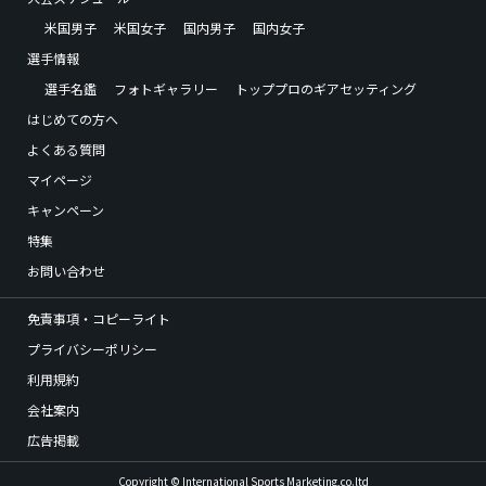
米国男子
米国女子
国内男子
国内女子
選手情報
選手名鑑
フォトギャラリー
トッププロのギアセッティング
はじめての方へ
よくある質問
マイページ
キャンペーン
特集
お問い合わせ
免責事項・コピーライト
プライバシーポリシー
利用規約
会社案内
広告掲載
Copyright © International Sports Marketing,co.ltd