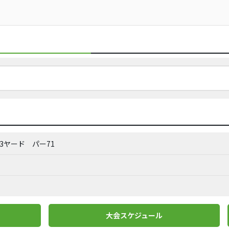
263ヤード
パー71
大会スケジュール