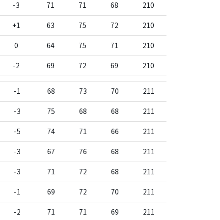
-3
71
71
68
210
+1
63
75
72
210
0
64
75
71
210
-2
69
72
69
210
-1
68
73
70
211
-3
75
68
68
211
-5
74
71
66
211
-3
67
76
68
211
-3
71
72
68
211
-1
69
72
70
211
-2
71
71
69
211