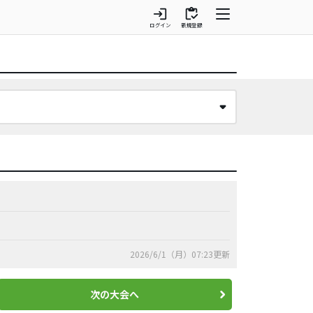
login
inventory
ログイン
新規登録
2026/6/1（月）07:23更新
次の大会へ