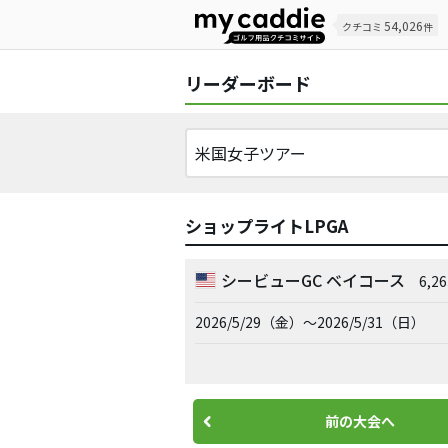
54,026
クチコミ
件
リーダーボード
ショップライトLPGA
シービューGC ベイコース
6,
2026/5/29（金）～2026/5/31（日）
前の大会へ