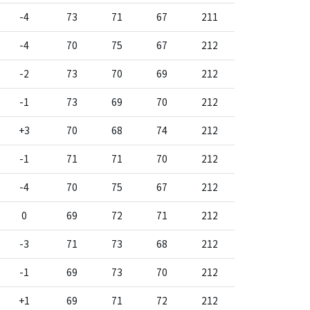
-4
73
71
67
211
-4
70
75
67
212
-2
73
70
69
212
-1
73
69
70
212
+3
70
68
74
212
-1
71
71
70
212
-4
70
75
67
212
0
69
72
71
212
-3
71
73
68
212
-1
69
73
70
212
+1
69
71
72
212