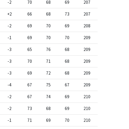
-2
70
68
69
207
+2
66
68
73
207
-2
69
70
69
208
-1
69
70
70
209
-3
65
76
68
209
-3
70
71
68
209
-3
69
72
68
209
-4
67
75
67
209
-2
67
74
69
210
-2
73
68
69
210
-1
71
69
70
210