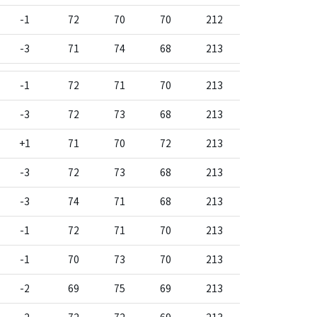
-1
72
70
70
212
-3
71
74
68
213
-1
72
71
70
213
-3
72
73
68
213
+1
71
70
72
213
-3
72
73
68
213
-3
74
71
68
213
-1
72
71
70
213
-1
70
73
70
213
-2
69
75
69
213