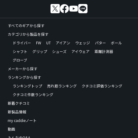
すべてのギアから探す
カテゴリから製品を探す
ドライバー
FW
UT
アイアン
ウェッジ
パター
ボール
シャフト
グリップ
シューズ
アイウェア
距離計測器
グローブ
メーカーから探す
ランキングから探す
ランキングトップ
売れ筋ランキング
クチコミ評価ランキング
クチコミ件数ランキング
新着クチコミ
新製品情報
my caddieノート
動画
みんなのQ&A