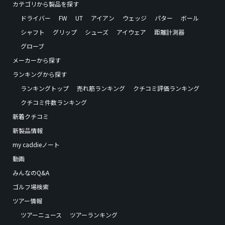
カテゴリから製品を探す
ドライバー
FW
UT
アイアン
ウェッジ
パター
ボール
シャフト
グリップ
シューズ
アイウェア
距離計測器
グローブ
メーカーから探す
ランキングから探す
ランキングトップ
売れ筋ランキング
クチコミ評価ランキング
クチコミ件数ランキング
新着クチコミ
新製品情報
my caddieノート
動画
みんなのQ&A
ゴルフ場検索
ツアー情報
ツアーニュース
ツアーランキング