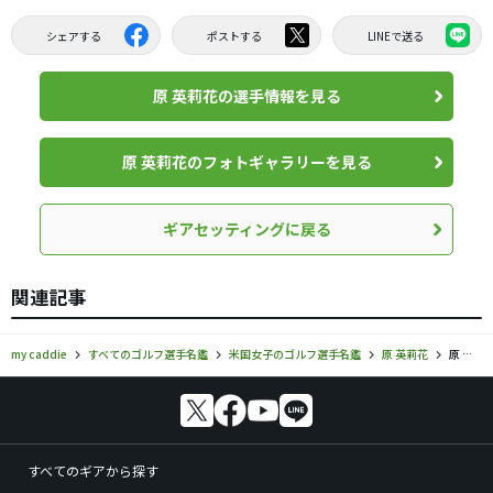
シェアする
ポストする
LINEで送る
原 英莉花の選手情報を見る
原 英莉花のフォトギャラリーを見る
ギアセッティングに戻る
関連記事
my caddie
すべてのゴルフ選手名鑑
米国女子のゴルフ選手名鑑
原 英莉花
原 英莉花のギアセッティング・使用ギア情報
すべてのギアから探す