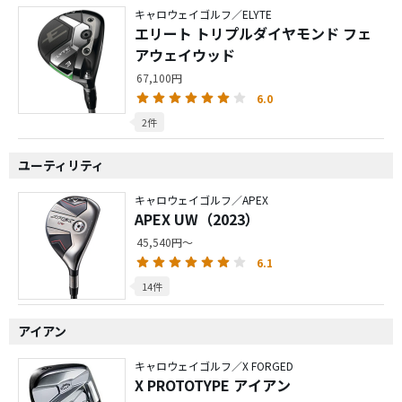
キャロウェイゴルフ／ELYTE
エリート トリプルダイヤモンド フェ
アウェイウッド
67,100円
6.0
2件
ユーティリティ
キャロウェイゴルフ／APEX
APEX UW（2023）
45,540円～
6.1
14件
アイアン
キャロウェイゴルフ／X FORGED
X PROTOTYPE アイアン