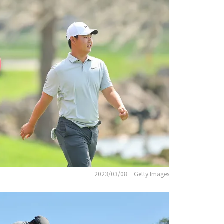
2023/03/08
Getty Images