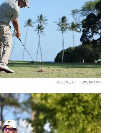
2023/01/17
Getty Images