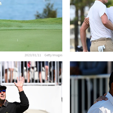
2023/01/11
Getty Images