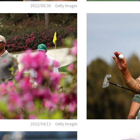
2022/08/30
Getty Images
2022/04/13
Getty Images