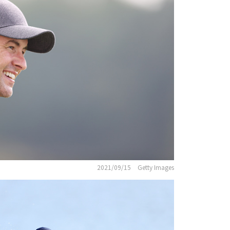
2021/09/15
Getty Images