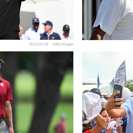
2022/09/28
Getty Images