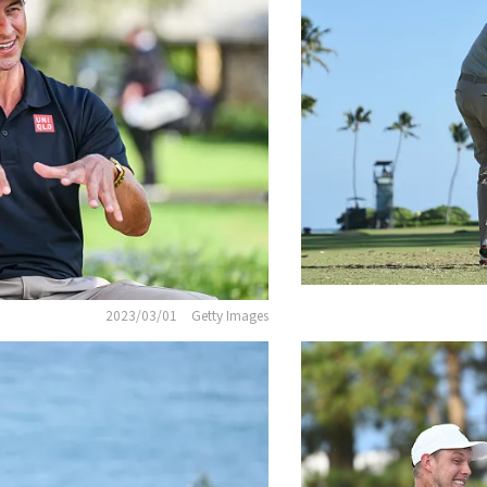
2023/03/01
Getty Images