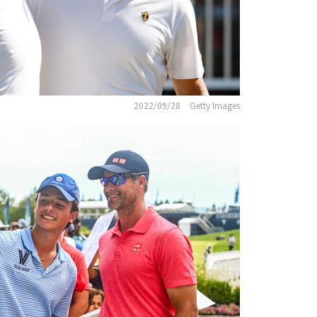
2022/09/28
Getty Images