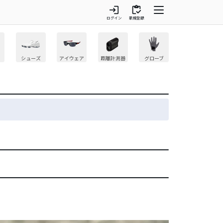
login
inventory
ログイン
新規登録
シューズ
アイウェア
距離計測器
グローブ