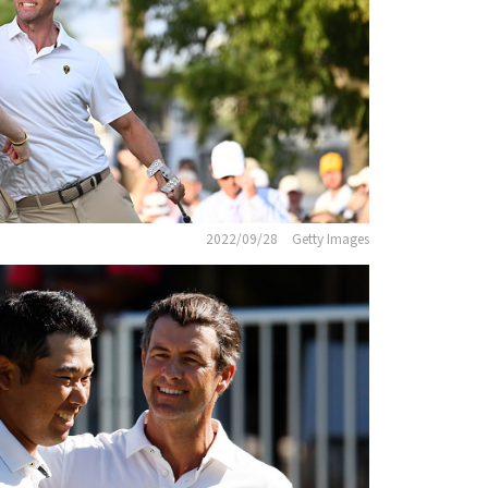
2022/09/28
Getty Images