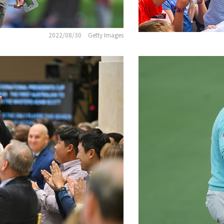
2022/08/30
Getty Images