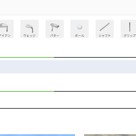
アイアン
ウェッジ
パター
ボール
シャフト
グリップ