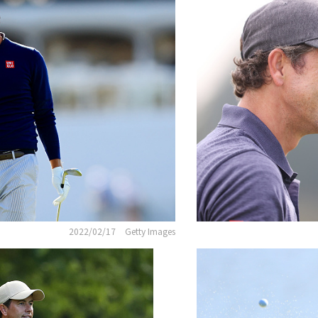
2022/02/17
Getty Images