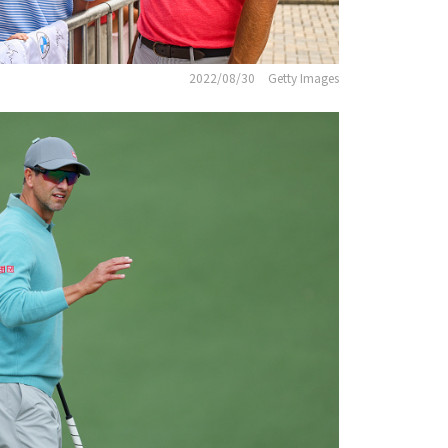
2022/08/30
Getty Images