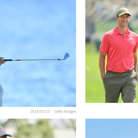
2023/03/15
Getty Images