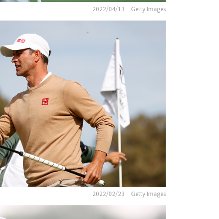
2022/04/13
Getty Images
2022/02/23
Getty Images