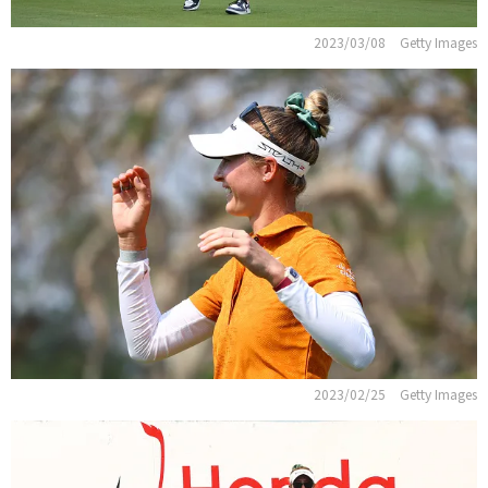
2023/03/08
Getty Images
2023/02/25
Getty Images