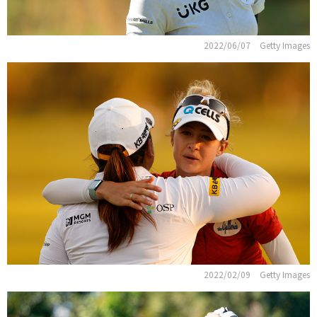
2022/06/07
Getty Images
2022/02/09
Getty Images