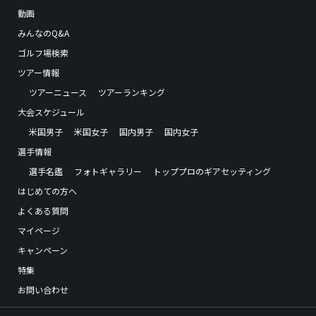
動画
みんなのQ&A
ゴルフ場検索
ツアー情報
ツアーニュース
ツアーランキング
大会スケジュール
米国男子
米国女子
国内男子
国内女子
選手情報
選手名鑑
フォトギャラリー
トッププロのギアセッティング
はじめての方へ
よくある質問
マイページ
キャンペーン
特集
お問い合わせ