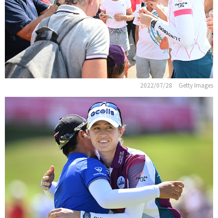
2022/07/28
Getty Images