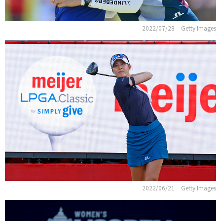
2022/07/28
Getty Images
2022/06/21
Getty Images