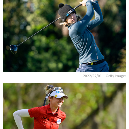
2022/02/01
Getty Images