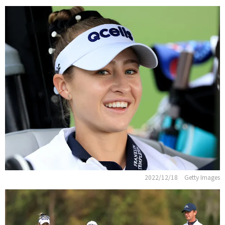
2022/12/18
Getty Images