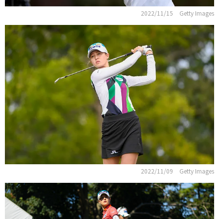
2022/11/15
Getty Images
2022/11/09
Getty Images