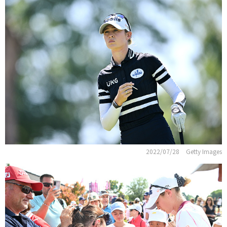
2022/07/28
Getty Images