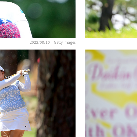
2022/08/10
Getty Images