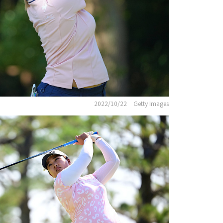
2022/10/22
Getty Images