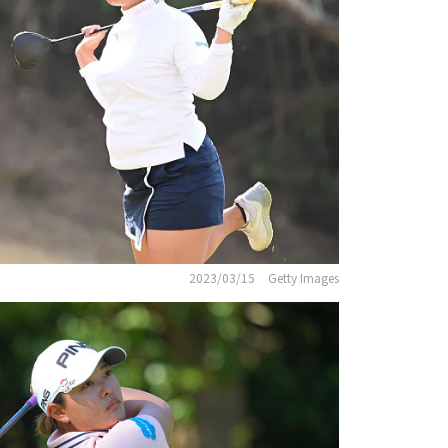
2023/03/15
Getty Images