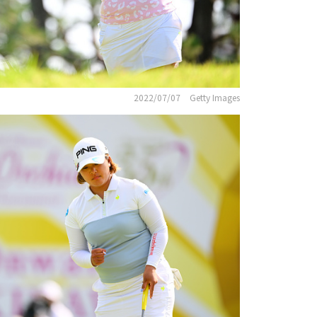
2022/07/07
Getty Images