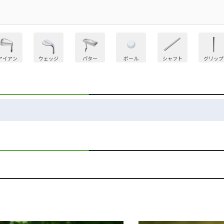
アイアン
ウェッジ
パター
ボール
シャフト
グリップ