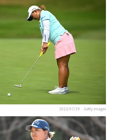
2023/07/29
Getty Images