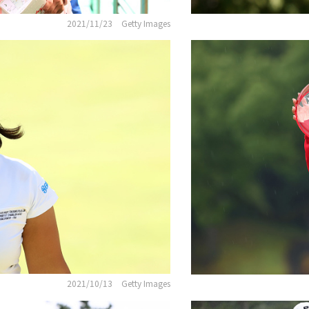
2021/11/23
Getty Images
2021/10/13
Getty Images