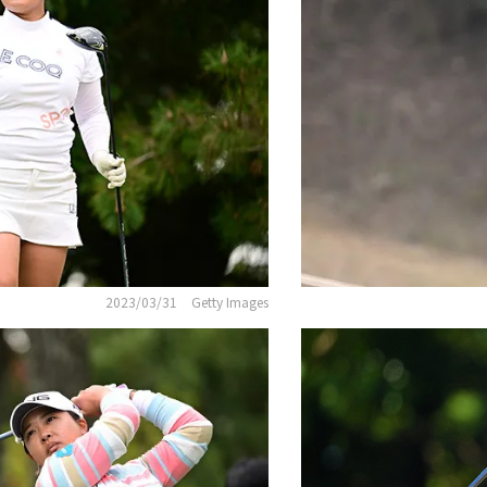
2023/03/31
Getty Images