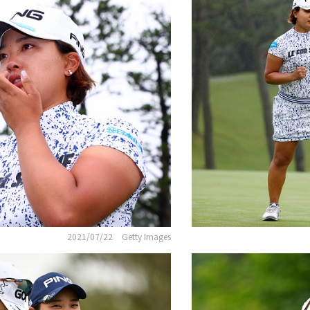
2021/07/22
Getty Images