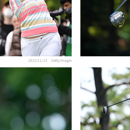
2022/11/23
Getty Images