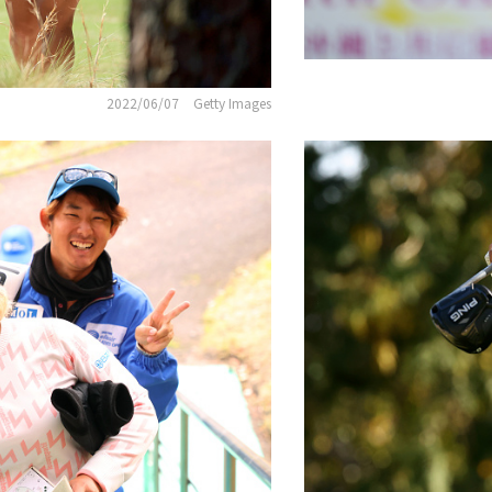
2022/06/07
Getty Images