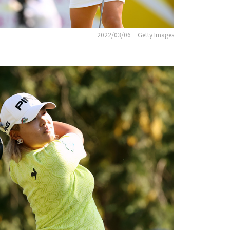
2022/03/06
Getty Images