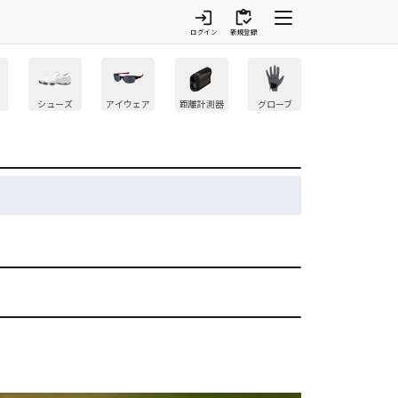
login
inventory
ログイン
新規登録
シューズ
アイウェア
距離計測器
グローブ