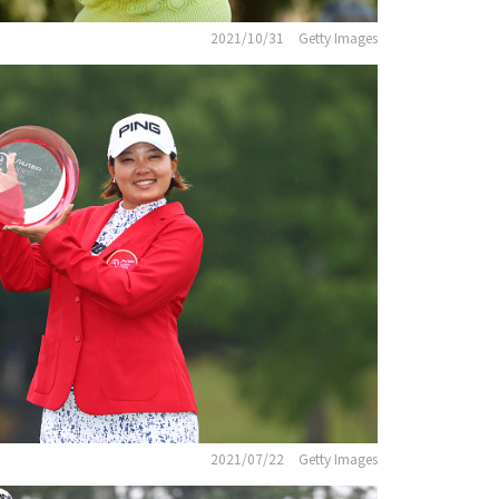
2021/10/31
Getty Images
2021/07/22
Getty Images