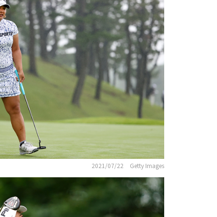
2021/07/22
Getty Images